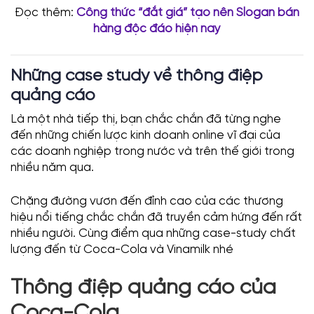
Đọc thêm:
Công thức “đắt giá” tạo nên Slogan bán
hàng độc đáo hiện nay
Những case study về thông điệp
quảng cáo
Là một nhà tiếp thị, bạn chắc chắn đã từng nghe
đến những chiến lược kinh doanh online vĩ đại của
các doanh nghiệp trong nước và trên thế giới trong
nhiều năm qua.
Chặng đường vươn đến đỉnh cao của các thương
hiệu nổi tiếng chắc chắn đã truyền cảm hứng đến rất
nhiều người. Cùng điểm qua những case-study chất
lượng đến từ Coca-Cola và Vinamilk nhé
Thông điệp quảng cáo của
Coca-Cola