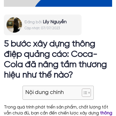
Lily Nguyễn
Đăng bởi
Cập nhật:
07/07/2023
5 bước xây dựng thông
điệp quảng cáo: Coca-
Cola đã nâng tầm thương
hiệu như thế nào?
Nội dung chính
Trong quá trình phát triển sản phẩm, chất lượng tốt
vẫn chưa đủ, bạn cần đến chiến lược xây dựng
thông