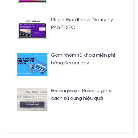
Plugin WordPress: Notify by
PAGE1 SEO
Gom nhóm từ khoá miễn phí
bằng Serper.dev
Hemingway’s Rules là gì? 4
cách sử dụng hiệu quả