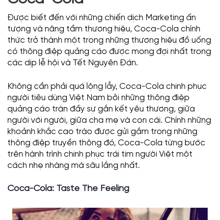
Được biết đến với những chiến dịch Marketing ấn
tượng và nâng tầm thương hiệu, Coca-Cola chính
thức trở thành một trong những thương hiệu đồ uống
có thông điệp quảng cáo được mong đợi nhất trong
các dịp lễ hội và Tết Nguyên Đán.
Không cần phải quá lộng lẫy, Coca-Cola chinh phục
người tiêu dùng Việt Nam bởi những thông điệp
quảng cáo tràn đầy sự gắn kết yêu thương, giữa
người với người, giữa cha mẹ và con cái. Chính những
khoảnh khắc cao trào được gửi gắm trong những
thông điệp truyền thông đó, Coca-Cola từng bước
trên hành trình chinh phục trái tim người Việt một
cách nhẹ nhàng mà sâu lắng nhất.
Coca-Cola: Taste The Feeling