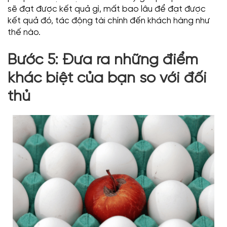
sẽ đạt được kết quả gì, mất bao lâu để đạt được
kết quả đó, tác động tài chính đến khách hàng như
thế nào.
Bước 5: Đưa ra những điểm
khác biệt của bạn so với đối
thủ