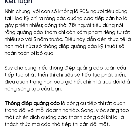
Kết luận
Nhìn chung, với con số khổng lồ 90% người tiêu dùng
tại Hoa Kỳ chỉ ra rằng các quảng cáo tiếp cận họ là
gây phiền nhiễu; đồng thời 71% người tiêu dùng nói
rằng quảng cáo thậm chí còn xâm phạm riêng tư rất
nhiều so với 3 năm trước. Điều này dẫn đến thực tế là
hơn một nửa số thông điệp quảng cáo kỹ thuật số
hoàn toàn bị bỏ qua.
Suy cho cùng, nếu thông điệp quảng cáo toàn cầu
tiếp tục phát triển thì chi tiêu sẽ tiếp tục phát triển,
điều quan trọng hơn bao giờ hết chính là trau dồi khả
năng sáng tạo của bạn.
Thông điệp quảng cáo
là công cụ tiếp thị rất quan
trọng đối với mỗi doanh nghiệp. Song, việc sáng tạo
một chiến dịch quảng cáo thành công đôi khi lại là
thách thức mà các nhà tiếp thị cần đối mặt.