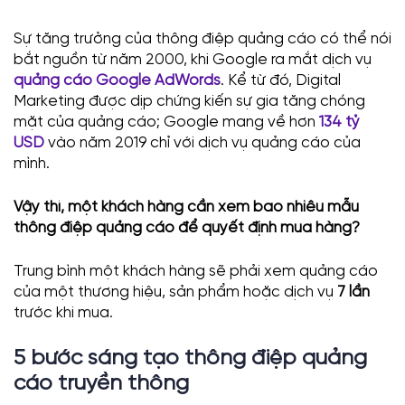
Sự tăng trưởng của thông điệp quảng cáo có thể nói
bắt nguồn từ năm 2000, khi Google ra mắt dịch vụ
quảng cáo Google AdWords
. Kể từ đó, Digital
Marketing được dịp chứng kiến sự gia tăng chóng
mặt của quảng cáo; Google mang về hơn
134 tỷ
USD
vào năm 2019 chỉ với dịch vụ quảng cáo của
mình.
Vậy thì, một khách hàng cần xem bao nhiêu mẫu
thông điệp quảng cáo để quyết định mua hàng?
Trung bình một khách hàng sẽ phải xem quảng cáo
của một thương hiệu, sản phẩm hoặc dịch vụ
7 lần
trước khi mua.
5 bước sáng tạo thông điệp quảng
cáo truyền thông