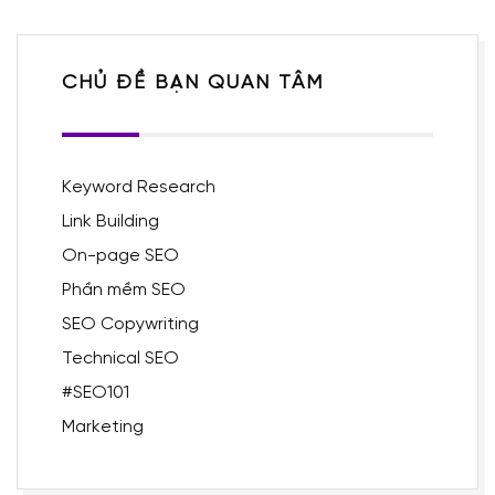
CHỦ ĐỀ BẠN QUAN TÂM
Keyword Research
Link Building
On-page SEO
Phần mềm SEO
SEO Copywriting
Technical SEO
#SEO101
Marketing