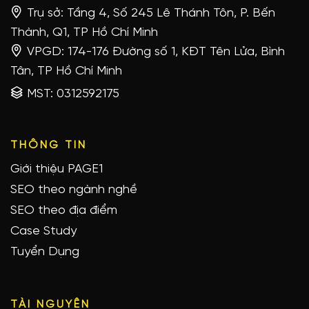
Trụ sở: Tầng 4, Số 245 Lê Thánh Tôn, P. Bến
Thành, Q1, TP Hồ Chí Minh
VPGD: 174-176 Đường số 1, KĐT Tên Lửa, Bình
Tân, TP Hồ Chí Minh
MST: 0312592175
THÔNG TIN
Giới thiệu PAGE1
SEO theo ngành nghề
SEO theo địa điểm
Case Study
Tuyển Dụng
TÀI NGUYÊN