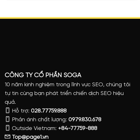
CÔNG TY CỔ PHẦN SOGA
10 năm kinh nghiệm trong lĩnh vực SEO, chúng tôi
tự tin cùng bạn phát triển chiến dịch SEO hiệu
quả.
Hỗ trợ:
028.77759.888
Phản ánh chất lượng:
0979.830.678
Outside Vietnam:
+84-77759-888
Top@page1.vn