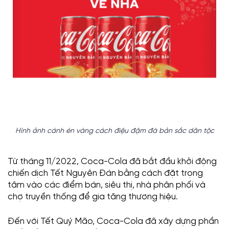
Hình ảnh cánh én vàng cách điệu đậm đà bản sắc dân tộc
Từ tháng 11/2022, Coca-Cola đã bắt đầu khởi động
chiến dịch Tết Nguyên Đán bằng cách đặt trọng
tâm vào các điểm bán, siêu thị, nhà phân phối và
chợ truyền thống để gia tăng thương hiệu.
Đến với Tết Quý Mão, Coca-Cola đã xây dựng phần