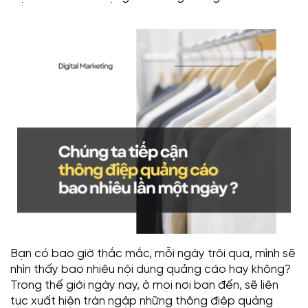
Bạn có bao giờ thắc mắc, mỗi ngày trôi qua, mình sẽ
nhìn thấy bao nhiêu nội dung quảng cáo hay không?
Trong thế giới ngày nay, ở mọi nơi bạn đến, sẽ liên
tục xuất hiện tràn ngập những thông điệp quảng