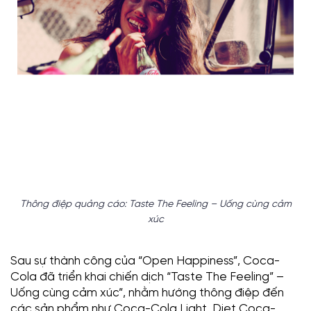
Thông điệp quảng cáo: Taste The Feeling – Uống cùng cảm
xúc
Sau sự thành công của “Open Happiness”, Coca-
Cola đã triển khai chiến dịch “Taste The Feeling” –
Uống cùng cảm xúc”, nhằm hướng thông điệp đến
các sản phẩm như Coca-Cola Light, Diet Coca-