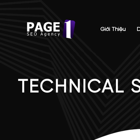
Giới Thiệu
D
TECHNICAL 