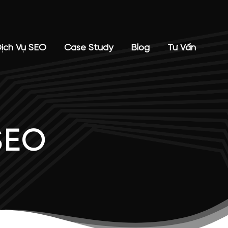
ịch Vụ SEO
Case Study
Blog
Tư Vấn
SEO