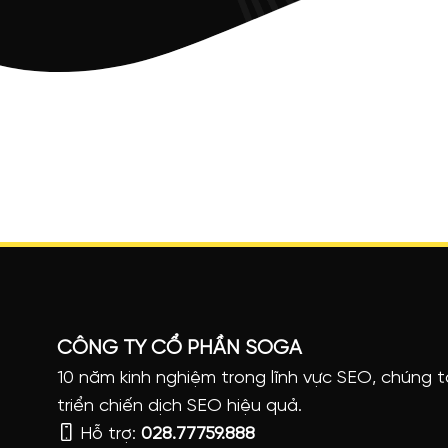
CÔNG TY CỔ PHẦN SOGA
10 năm kinh nghiệm trong lĩnh vực SEO, chúng t
triển chiến dịch SEO hiệu quả.
Hỗ trợ:
028.77759.888