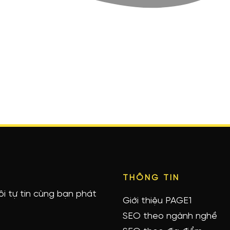
THÔNG TIN
ôi tự tin cùng bạn phát
Giới thiệu PAGE1
SEO theo ngành nghề