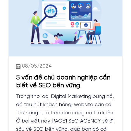
08/05/2024
5 vấn đề chủ doanh nghiệp cần
biết về SEO bền vững
Trong thời đại Digital Marketing bùng nổ,
để thu hút khách hàng, website cần có
thứ hạng cao trên các công cụ tìm kiếm.
Ở bài viết này, PAGE1 SEO AGENCY sẽ đi
sâu về SEO bền vững, giúp bạn có cái