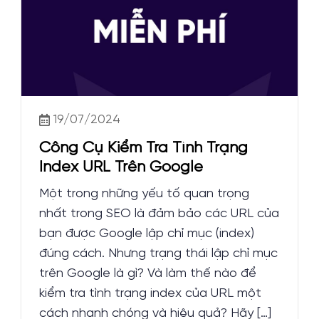
19/07/2024
Công Cụ Kiểm Tra Tình Trạng
Index URL Trên Google
Một trong những yếu tố quan trọng
nhất trong SEO là đảm bảo các URL của
bạn được Google lập chỉ mục (index)
đúng cách. Nhưng trạng thái lập chỉ mục
trên Google là gì? Và làm thế nào để
kiểm tra tình trạng index của URL một
cách nhanh chóng và hiệu quả? Hãy […]