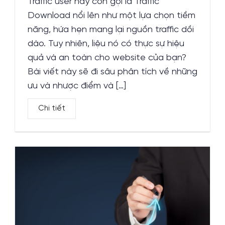
Traffic user hay còn gọi là Traffic
Download nổi lên như một lựa chọn tiềm
năng, hứa hẹn mang lại nguồn traffic dồi
dào. Tuy nhiên, liệu nó có thực sự hiệu
quả và an toàn cho website của bạn?
Bài viết này sẽ đi sâu phân tích về những
ưu và nhược điểm và […]
Chi tiết