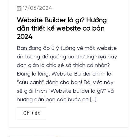
17/05/2024
Website Builder là gì? Hướng
dẫn thiết kế website cơ bản
2024
Bạn đang ấp ủ ý tưởng về một website
ấn tượng để quảng bá thương hiệu hay
đơn giản là chia sẻ sở thích cá nhân?
Đừng lo lắng, Website Builder chính là
“cứu cánh” dành cho bạn! Bài viết này
sẽ giải thích “Website builder là gì?” và
hướng dẫn bạn các bước cơ […]
Chi tiết