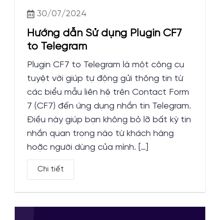
30/07/2024
Hướng dẫn Sử dụng Plugin CF7
to Telegram
Plugin CF7 to Telegram là một công cụ
tuyệt vời giúp tự động gửi thông tin từ
các biểu mẫu liên hệ trên Contact Form
7 (CF7) đến ứng dụng nhắn tin Telegram.
Điều này giúp bạn không bỏ lỡ bất kỳ tin
nhắn quan trọng nào từ khách hàng
hoặc người dùng của mình. […]
Chi tiết