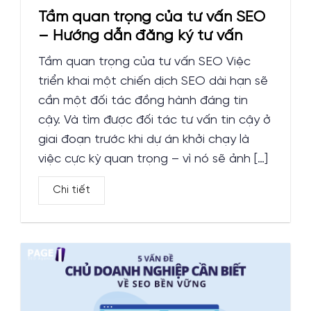
Tầm quan trọng của tư vấn SEO
– Hướng dẫn đăng ký tư vấn
Tầm quan trọng của tư vấn SEO Việc
triển khai một chiến dịch SEO dài hạn sẽ
cần một đối tác đồng hành đáng tin
cậy. Và tìm được đối tác tư vấn tin cậy ở
giai đoạn trước khi dự án khởi chạy là
việc cực kỳ quan trọng – vì nó sẽ ảnh […]
Chi tiết