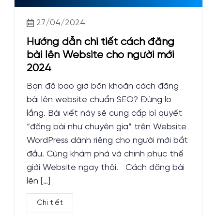
27/04/2024
Hướng dẫn chi tiết cách đăng
bài lên Website cho người mới
2024
Bạn đã bao giờ băn khoăn cách đăng
bài lên website chuẩn SEO? Đừng lo
lắng. Bài viết này sẽ cung cấp bí quyết
“đăng bài như chuyên gia” trên Website
WordPress dành riêng cho người mới bắt
đầu. Cùng khám phá và chinh phục thế
giới Website ngay thôi. Cách đăng bài
lên […]
Chi tiết