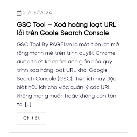
21/06/2024
GSC Tool – Xoá hoàng loạt URL
lỗi trên Goole Search Console
GSC Tool By PAGE1.vn là một tiện ích mở
rộng mạnh mẽ trên trình duyệt Chrome,
được thiết kế nhằm đơn giản hóa quy
trình xóa hàng loạt URL khỏi Google
Search Console (GSC). Tiện ích này đặc
biệt hữu ích cho việc quản lý các URL
không mong muốn hoặc không còn tồn
tại […]
Chi tiết