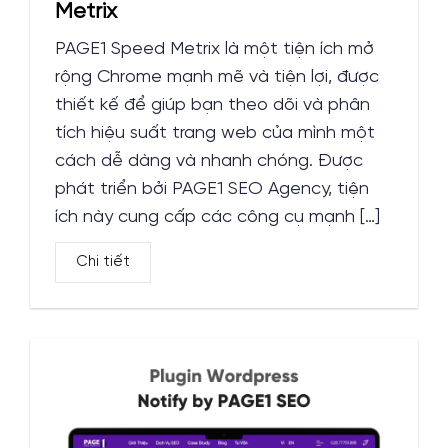
Metrix
PAGE1 Speed Metrix là một tiện ích mở
rộng Chrome mạnh mẽ và tiện lợi, được
thiết kế để giúp bạn theo dõi và phân
tích hiệu suất trang web của mình một
cách dễ dàng và nhanh chóng. Được
phát triển bởi PAGE1 SEO Agency, tiện
ích này cung cấp các công cụ mạnh […]
Chi tiết