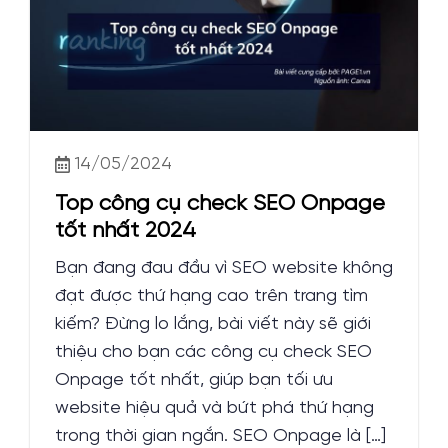
14/05/2024
Top công cụ check SEO Onpage
tốt nhất 2024
Bạn đang đau đầu vì SEO website không
đạt được thứ hạng cao trên trang tìm
kiếm? Đừng lo lắng, bài viết này sẽ giới
thiệu cho bạn các công cụ check SEO
Onpage tốt nhất, giúp bạn tối ưu
website hiệu quả và bứt phá thứ hạng
trong thời gian ngắn. SEO Onpage là […]