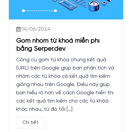
14/06/2024
Gom nhóm từ khoá miễn phí
bằng Serper.dev
Công cụ gom từ khóa chung kết quả
(URL) trên Google giúp bạn phân tích và
nhóm các từ khóa có kết quả tìm kiếm
giống nhau trên Google. Điều này giúp
bạn hiểu rõ hơn về cách Google hiển thị
các kết quả tìm kiếm cho các từ khóa
khác nhau, từ đó tối […]
Chi tiết