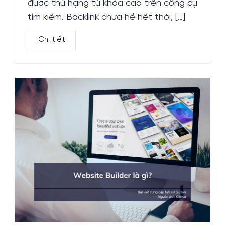
được thứ hạng từ khóa cao trên công cụ
tìm kiếm. Backlink chưa hề hết thời, […]
Chi tiết