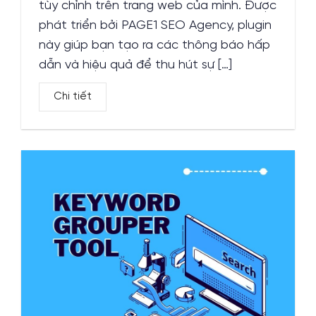
tùy chỉnh trên trang web của mình. Được
phát triển bởi PAGE1 SEO Agency, plugin
này giúp bạn tạo ra các thông báo hấp
dẫn và hiệu quả để thu hút sự […]
Chi tiết