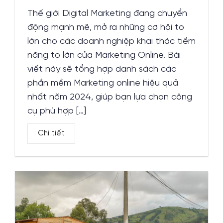
Thế giới Digital Marketing đang chuyển
động mạnh mẽ, mở ra những cơ hội to
lớn cho các doanh nghiệp khai thác tiềm
năng to lớn của Marketing Online. Bài
viết này sẽ tổng hợp danh sách các
phần mềm Marketing online hiệu quả
nhất năm 2024, giúp bạn lựa chọn công
cụ phù hợp […]
Chi tiết