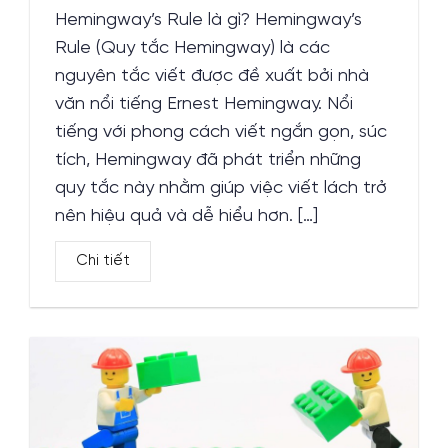
Hemingway’s Rule là gì? Hemingway’s
Rule (Quy tắc Hemingway) là các
nguyên tắc viết được đề xuất bởi nhà
văn nổi tiếng Ernest Hemingway. Nổi
tiếng với phong cách viết ngắn gọn, súc
tích, Hemingway đã phát triển những
quy tắc này nhằm giúp việc viết lách trở
nên hiệu quả và dễ hiểu hơn. […]
Chi tiết