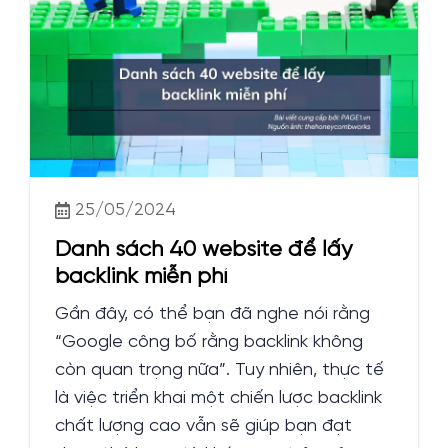
25/05/2024
Danh sách 40 website để lấy
backlink miễn phí
Gần đây, có thể bạn đã nghe nói rằng
“Google công bố rằng backlink không
còn quan trọng nữa”. Tuy nhiên, thực tế
là việc triển khai một chiến lược backlink
chất lượng cao vẫn sẽ giúp bạn đạt