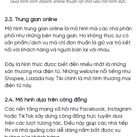
Quá trình kinh doanh online thuận lợi nhờ vào mô hình B2C.
2.3. Trung gian online
Mô hình trung gian online là mô hình mà các nhà phân
phối như những bên trung gian. Họ không thực sự có
sản phẩm/dịch vụ mà chỉ đơn thuần là giữ vai trò kết
nối với khách hàng và người bán lại với nhau.
Đây là hình thức được biết đến nhiều nhất là những
sàn thương mại điện tử. Những website nổi tiếng như
Shopee, Lazada hay Tiki chính là mô hình thương mại
điện tử này.
2.4. Mô hình dựa trên cộng đồng
Các nền tảng mạng xã hội như Facebook, Instagram
hoặc TikTok xây dựng cộng đồng trực tuyến dựa
trên các lượt tương tác. Điều này giúp các nhà tiếp
thị và nhà quảng cáo dễ dàng nắm bắt được xu