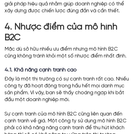
giải pháp hiệu quả nhằm giúp doanh nghiệp có thể
xây dựng được chiến lược đúng đắn và cần thiết.
4. Nhược điểm của mô hình
B2C
Mặc dù sở hữu nhiều ưu điểm nhưng mô hình B2C
cũng không tránh khỏi một số nhược điểm nhất định.
4.1. Khả năng cạnh tranh cao
Đây là một thị trường có sự cạnh tranh rất cao. Nhiều
công ty đã hoạt động trong hầu hết mọi danh mục
sản phẩm. Vì vậy, bạn sẽ thấy choáng ngợp khi bắt
đầu một doanh nghiệp mới.
Sự cạnh tranh của mô hình B2C cũng liên quan đến
cạnh tranh về giá. Một công ty sử dụng mô hình B2C
phải có khả năng năng cạnh tranh để thu hút khách