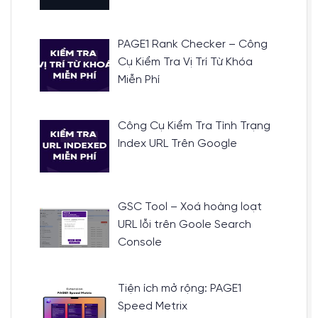
PAGE1 Rank Checker – Công
Cụ Kiểm Tra Vị Trí Từ Khóa
Miễn Phí
Công Cụ Kiểm Tra Tình Trạng
Index URL Trên Google
GSC Tool – Xoá hoàng loạt
URL lỗi trên Goole Search
Console
Tiện ích mở rộng: PAGE1
Speed Metrix