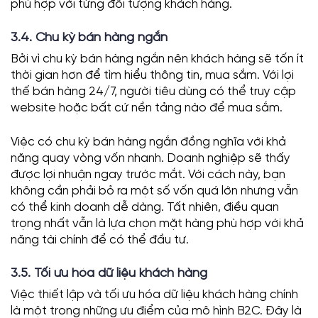
phù hợp với từng đối tượng khách hàng.
3.4. Chu kỳ bán hàng ngắn
Bởi vì chu kỳ bán hàng ngắn nên khách hàng sẽ tốn ít
thời gian hơn để tìm hiểu thông tin, mua sắm. Với lợi
thế bán hàng 24/7, người tiêu dùng có thể truy cập
website hoặc bất cứ nền tảng nào để mua sắm.
Việc có chu kỳ bán hàng ngắn đồng nghĩa với khả
năng quay vòng vốn nhanh. Doanh nghiệp sẽ thấy
được lợi nhuận ngay trước mắt. Với cách này, bạn
không cần phải bỏ ra một số vốn quá lớn nhưng vẫn
có thể kinh doanh dễ dàng.
Tất nhiên, điều quan
trọng nhất vẫn là lựa chọn mặt hàng phù hợp với khả
năng tài chính để có thể đầu tư.
3.5. Tối ưu hóa dữ liệu khách hàng
Việc thiết lập và tối ưu hóa dữ liệu khách hàng chính
là một trong những ưu điểm của mô hình B2C. Đây là