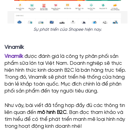
Sự phát triển của Shopee hiện nay.
Vinamilk
Vinamilk
được đánh giá là công ty phân phối sản
phẩm sữa lớn tại Việt Nam. Doanh nghiệp sẽ thực
hiện hình thức kinh doanh B2C là bán hàng trực tiếp.
Trong đó, Vinamilk sẽ phát triển hệ thống cửa hàng
bán lẻ khắp toàn quốc. Mục đích chính là để phân
phối sản phẩm đến tay người tiêu dùng.
Như vậy, bài viết đã tổng hợp đầy đủ các thông tin
liên quan đến
mô hình B2C
. Bạn đọc tham khảo và
tìm hiểu để có thể phát triển mạnh mẽ loại hình này
trong hoạt động kinh doanh nhé!