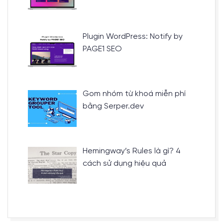
Plugin WordPress: Notify by
PAGE1 SEO
Gom nhóm từ khoá miễn phí
bằng Serper.dev
Hemingway’s Rules là gì? 4
cách sử dụng hiệu quả