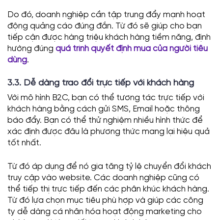
Do đó, doanh nghiệp cần tập trung đẩy mạnh hoạt
động quảng cáo đúng đắn. Từ đó sẽ giúp cho bạn
tiếp cận được hàng triệu khách hàng tiềm năng, định
hướng đúng
quá trình
quyết định mua của người tiêu
dùng
.
3.3. Dễ dàng trao đổi trực tiếp với khách hàng
Với mô hình B2C, bạn có thể tương tác trực tiếp với
khách hàng bằng cách gửi SMS, Email hoặc thông
báo đẩy. Bạn có thể thử nghiệm nhiều hình thức để
xác định được đâu là phương thức mang lại hiệu quả
tốt nhất.
Từ đó áp dụng để nó gia tăng tỷ lệ chuyển đổi khách
truy cập vào website. Các doanh nghiệp cũng có
thể tiếp thị trực tiếp đến các phân khúc khách hàng.
Từ đó lựa chọn mục tiêu phù hợp và giúp các công
ty dễ dàng cá nhân hóa hoạt động marketing cho