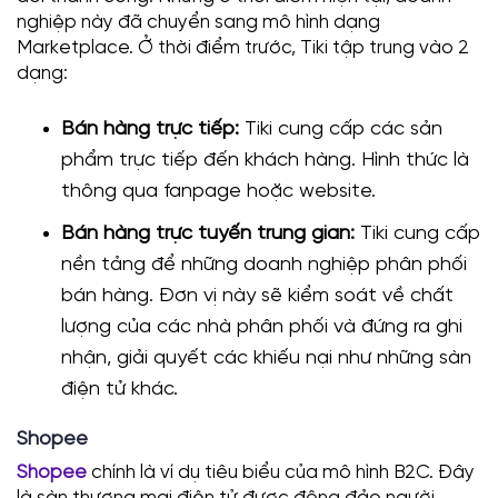
nghiệp này đã chuyển sang mô hình dạng
Marketplace. Ở thời điểm trước, Tiki tập trung vào 2
dạng:
Bán hàng trực tiếp:
Tiki cung cấp các sản
phẩm trực tiếp đến khách hàng. Hình thức là
thông qua fanpage hoặc website.
Bán hàng trực tuyến trung gian:
Tiki cung cấp
nền tảng để những doanh nghiệp phân phối
bán hàng. Đơn vị này sẽ kiểm soát về chất
lượng của các nhà phân phối và đứng ra ghi
nhận, giải quyết các khiếu nại như những sàn
điện tử khác.
Shopee
Shopee
chính là ví dụ tiêu biểu của mô hình B2C. Đây