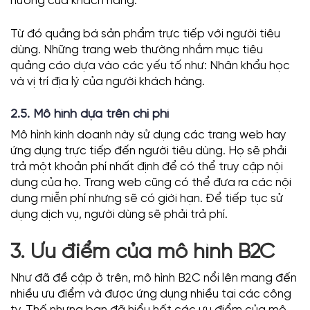
hướng của khách hàng.
Từ đó quảng bá sản phẩm trực tiếp với người tiêu
dùng. Những trang web thường nhắm mục tiêu
quảng cáo dựa vào các yếu tố như: Nhân khẩu học
và vị trí địa lý của người khách hàng.
2.5. Mô hình dựa trên chi phí
Mô hình kinh doanh này sử dụng các trang web hay
ứng dụng trực tiếp đến người tiêu dùng. Họ sẽ phải
trả một khoản phí nhất định để có thể truy cập nội
dung của họ. Trang web cũng có thể đưa ra các nội
dung miễn phí nhưng sẽ có giới hạn. Để tiếp tục sử
dụng dịch vụ, người dùng sẽ phải trả phí.
3. Ưu điểm của mô hình B2C
Như đã đề cập ở trên, mô hình B2C nổi lên mang đến
nhiều ưu điểm và được ứng dụng nhiều tại các công