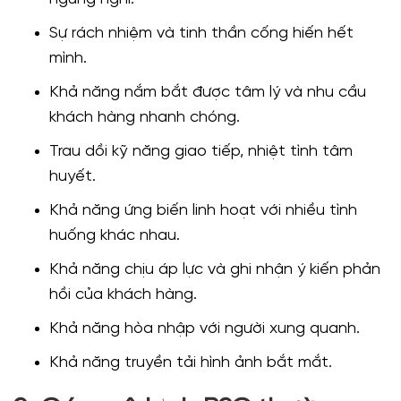
Sự rách nhiệm và tinh thần cống hiến hết
mình.
Khả năng nắm bắt được tâm lý và nhu cầu
khách hàng nhanh chóng.
Trau dồi kỹ năng giao tiếp, nhiệt tình tâm
huyết.
Khả năng ứng biến linh hoạt với nhiều tình
huống khác nhau.
Khả năng chịu áp lực và ghi nhận ý kiến phản
hồi của khách hàng.
Khả năng hòa nhập với người xung quanh.
Khả năng truyền tải hình ảnh bắt mắt.