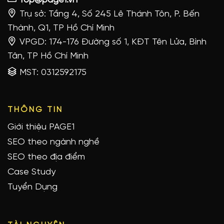
Top@page1.vn
Trụ sở: Tầng 4, Số 245 Lê Thánh Tôn, P. Bến
Thành, Q1, TP Hồ Chí Minh
VPGD: 174-176 Đường số 1, KĐT Tên Lửa, Bình
Tân, TP Hồ Chí Minh
MST: 0312592175
THÔNG TIN
Giới thiệu PAGE1
SEO theo ngành nghề
SEO theo địa điểm
Case Study
Tuyển Dụng