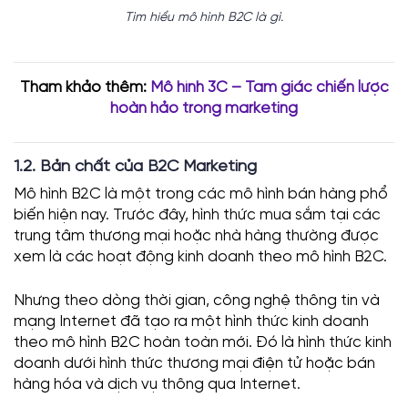
Tìm hiểu mô hình B2C là gì.
Tham khảo thêm:
Mô hình 3C – Tam giác chiến lược
hoàn hảo trong marketing
1.2. Bản chất của B2C Marketing
Mô hình B2C là một trong các mô hình bán hàng phổ
biến hiện nay. Trước đây, hình thức mua sắm tại các
trung tâm thương mại hoặc nhà hàng thường được
xem là các hoạt động kinh doanh theo mô hình B2C.
Nhưng theo dòng thời gian, công nghệ thông tin và
mạng Internet đã tạo ra một hình thức kinh doanh
theo mô hình B2C hoàn toàn mới. Đó là hình thức kinh
doanh dưới hình thức thương mại điện tử hoặc bán
hàng hóa và dịch vụ thông qua Internet.