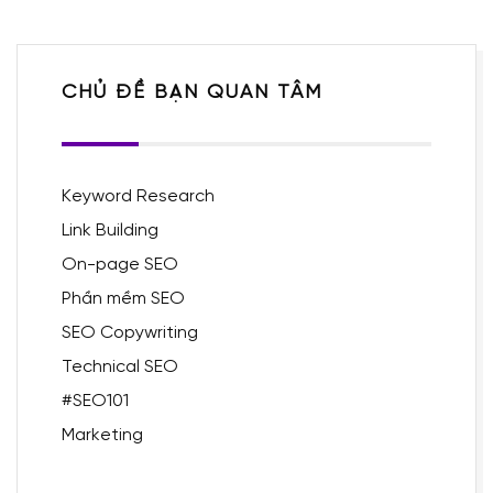
CHỦ ĐỀ BẠN QUAN TÂM
Keyword Research
Link Building
On-page SEO
Phần mềm SEO
SEO Copywriting
Technical SEO
#SEO101
Marketing