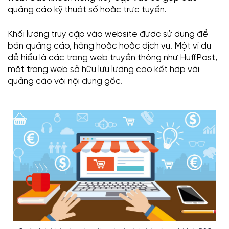
quảng cáo kỹ thuật số hoặc trực tuyến.
Khối lượng truy cập vào website được sử dụng để
bán quảng cáo, hàng hoặc hoặc dịch vụ. Một ví dụ
dễ hiểu là các trang web truyền thông như HuffPost,
một trang web sở hữu lưu lượng cao kết hợp với
quảng cáo với nội dung gốc.