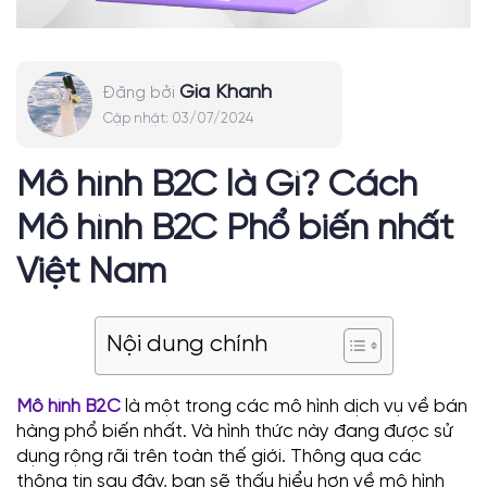
Gia Khanh
Đăng bởi
Cập nhật:
03/07/2024
Mô hình B2C là Gì? Cách
Mô hình B2C Phổ biến nhất
Việt Nam
Nội dung chính
Mô hình B2C
là một trong các mô hình dịch vụ về bán
hàng phổ biến nhất. Và hình thức này đang được sử
dụng rộng rãi trên toàn thế giới. Thông qua các
thông tin sau đây, bạn sẽ thấu hiểu hơn về mô hình