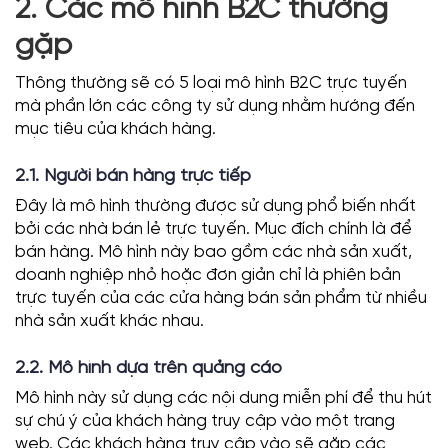
2. Các mô hình B2C thường
gặp
Thông thường sẽ có 5 loại mô hình B2C trực tuyến
mà phần lớn các công ty sử dụng nhằm hướng đến
mục tiêu của khách hàng.
2.1. Người bán hàng trực tiếp
Đây là mô hình thường được sử dụng phổ biến nhất
bởi các nhà bán lẻ trực tuyến. Mục đích chính là để
bán hàng. Mô hình này bao gồm các nhà sản xuất,
doanh nghiệp nhỏ hoặc đơn giản chỉ là phiên bản
trực tuyến của các cửa hàng bán sản phẩm từ nhiều
nhà sản xuất khác nhau.
2.2. Mô hình dựa trên quảng cáo
Mô hình này sử dụng các nội dung miễn phí để thu hút
sự chú ý của khách hàng truy cập vào một trang
web. Các khách hàng truy cập vào sẽ gặp các