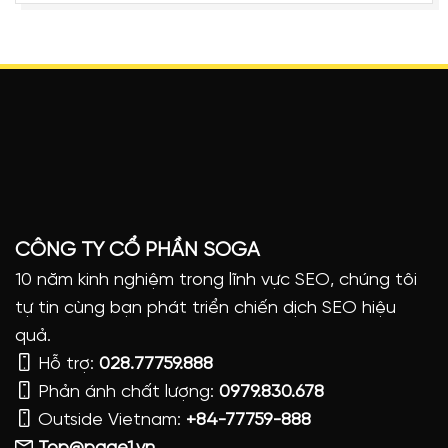
CÔNG TY CỔ PHẦN SOGA
10 năm kinh nghiệm trong lĩnh vực SEO, chúng tôi
tự tin cùng bạn phát triển chiến dịch SEO hiệu
quả.
Hỗ trợ:
028.77759.888
Phản ánh chất lượng:
0979.830.678
Outside Vietnam:
+84-77759-888