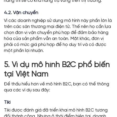
hàng thì sẽ có khả năng trụ vững trên thị trường.
4.2. Vận chuyển
Vì các doanh nghiệp sử dụng mô hình này phần lớn là
trên các sàn thương mại điện tử. Thế nên họ cần lựa
chọn đơn vị vận chuyển phù hợp để đảm bảo hàng
hóa của sản phẩm vẫn an toàn. Mặt khác, đơn vị
phải có mức giá phù hợp để họ duy trì và có được
một phần lợi nhuận.
5. Ví dụ mô hình B2C phổ biến
tại Việt Nam
Để thấu hiểu hơn về mô hình B2C, bạn có thể thông
qua các ví dụ sau đây:
Tiki
Tiki được đánh giá đã triển khai mô hình B2C tương
đối thành công. Nhưng ở thời điểm hiện tại, doanh