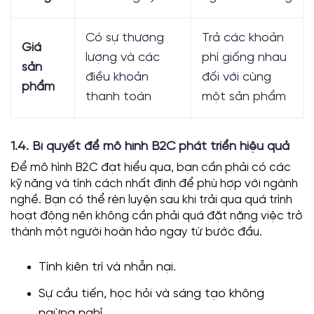
Có sự thương
Trả các khoản
Giá
lượng và các
phí giống nhau
sản
điều khoản
đối với cùng
phẩm
thanh toán
một sản phẩm
1.4. Bí quyết để mô hình B2C phát triển hiệu quả
Để mô hình B2C đạt hiểu qua, bạn cần phải có các
kỹ năng và tính cách nhất định để phù hợp với ngành
nghề. Bạn có thể rèn luyện sau khi trải qua quá trình
hoạt động nên không cần phải quá đặt nặng việc trở
thành một người hoàn hảo ngay từ bước đầu.
Tính kiên trì và nhẫn nại.
Sự cầu tiến, học hỏi và sáng tạo không
ngừng nghỉ.