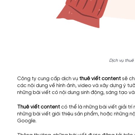
Dịch vụ thuê 
Công ty cung cấp dịch vụ
thuê viết content
sẽ ch
các nội dung về hình ảnh, video và xây dựng ý t
những bài viết có nội dung sinh động, sáng tạo v
Thuê viết content
có thể là những bài viết giải tr
những bài viết giới thiệu sản phẩm, hoặc những n
Google.