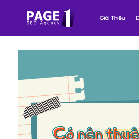
Giới Thiệu
D