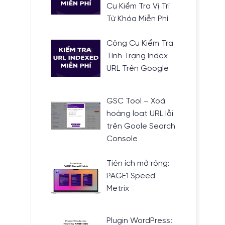
Cụ Kiểm Tra Vị Trí
Từ Khóa Miễn Phí
Công Cụ Kiểm Tra
Tình Trạng Index
URL Trên Google
GSC Tool – Xoá
hoàng loạt URL lỗi
trên Goole Search
Console
Tiện ích mở rộng:
PAGE1 Speed
Metrix
Plugin WordPress: