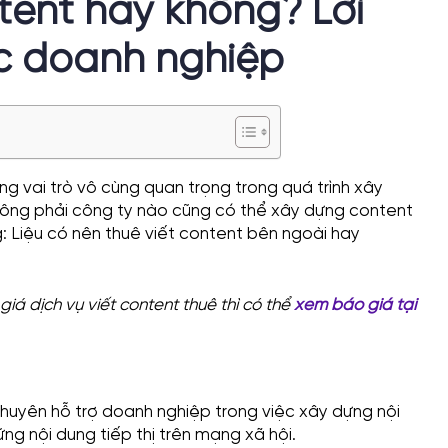
tent hay không? Lời
c doanh nghiệp
g vai trò vô cùng quan trọng trong quá trình xây
hông phải công ty nào cũng có thể xây dựng content
g: Liệu có nên thuê viết content bên ngoài hay
giá dịch vụ viết content thuê thì có thể
xem báo giá tại
chuyên hỗ trợ doanh nghiệp trong việc xây dựng nội
ng nội dung tiếp thị trên mạng xã hội.