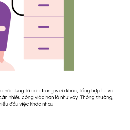
o nội dung từ các trang web khác, tổng hợp lại và
cần nhiều công việc hơn là như vậy. Thông thường,
hiều đầu việc khác nhau: