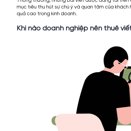
Thông thường, những bài viết được đăng tải trê
mục tiêu thu hút sự chú ý và quan tâm của khách 
quả cao trong kinh doanh.
Khi nào doanh nghiệp nên thuê viế