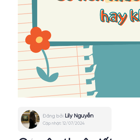
Lily Nguyễn
Đăng bởi
Cập nhật:
12/07/2024