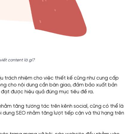
viết content là gì?
ịu trách nhiệm cho việc thiết kế cũng như cung cấp
ưởng cho nội dung cần bàn giao, đảm bảo xuất bản
à đạt được hiệu quả đúng mục tiêu đề ra.
í nhằm tăng tương tác trên kênh social, cũng có thể là
ội dung SEO nhằm tăng lượt tiếp cận và thứ hạng trên