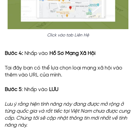
Click vào tab Liên Hệ
Bước 4:
Nhấp vào
Hồ Sơ Mạng Xã Hội
Tại đây bạn có thể lựa chọn loại mạng xã hội vào
thêm vào URL của mình.
Bước 5
: Nhấp vào
LƯU
Lưu ý rằng hiện tính năng này đang được mở rộng ở
từng quốc gia và rất tiếc tại Việt Nam chưa được cung
cấp. Chúng tôi sẽ cập nhật thông tin mới nhất về tính
năng này.