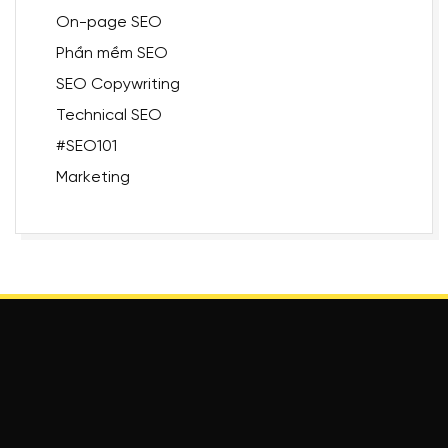
On-page SEO
Phần mềm SEO
SEO Copywriting
Technical SEO
#SEO101
Marketing