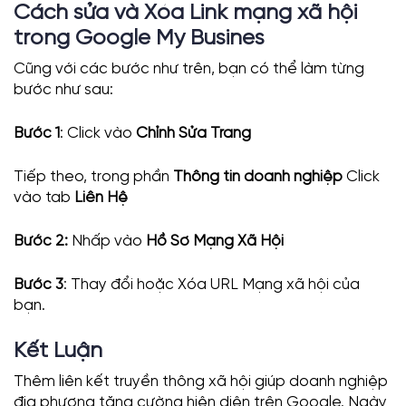
Cách sửa và Xóa Link mạng xã hội
trong Google My Busines
Cũng với các bước như trên, bạn có thể làm từng
bước như sau:
Bước 1
: Click vào
Chỉnh Sửa Trang
Tiếp theo, trong phần
Thông tin doanh nghiệp
Click
vào tab
Liên Hệ
Bước 2:
Nhấp vào
Hồ Sơ Mạng Xã Hội
Bước 3
: Thay đổi hoặc Xóa URL Mạng xã hội của
bạn.
Kết Luận
Thêm liên kết truyền thông xã hội giúp doanh nghiệp
địa phương tăng cường hiện diện trên Google. Ngày