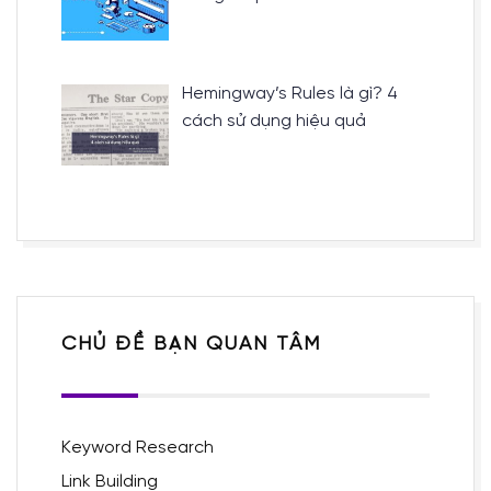
Hemingway’s Rules là gì? 4
cách sử dụng hiệu quả
CHỦ ĐỀ BẠN QUAN TÂM
Keyword Research
Link Building