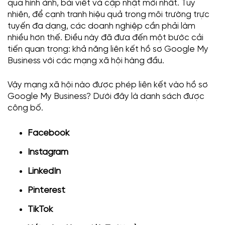
qua hình ảnh, bài viết và cập nhật mới nhất. Tuy
nhiên, để cạnh tranh hiệu quả trong môi trường trực
tuyến đa dạng, các doanh nghiệp cần phải làm
nhiều hơn thế. Điều này đã đưa đến một bước cải
tiến quan trọng: khả năng liên kết hồ sơ Google My
Business với các mạng xã hội hàng đầu.
Vậy mạng xã hội nào được phép liên kết vào hồ sơ
Google My Business? Dưới đây là danh sách được
công bố.
Facebook
Instagram
LinkedIn
Pinterest
TikTok