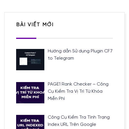
BÀI VIẾT MỚI
Hướng dẫn Sử dụng Plugin CF7
to Telegram
PAGE1 Rank Checker – Công
Cụ Kiểm Tra Vị Trí Từ Khóa
Miễn Phí
Công Cụ Kiểm Tra Tình Trạng
Index URL Trên Google