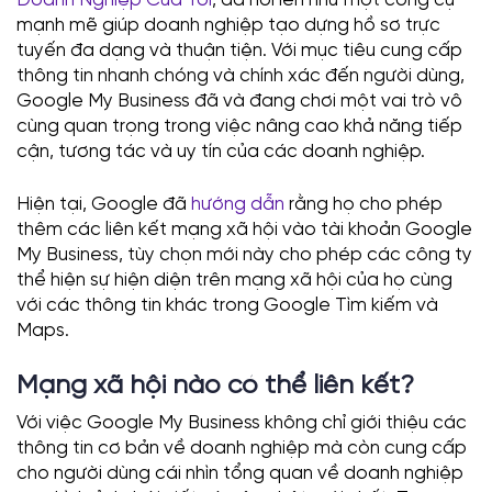
mạnh mẽ giúp doanh nghiệp tạo dựng hồ sơ trực
tuyến đa dạng và thuận tiện. Với mục tiêu cung cấp
thông tin nhanh chóng và chính xác đến người dùng,
Google My Business đã và đang chơi một vai trò vô
cùng quan trọng trong việc nâng cao khả năng tiếp
cận, tương tác và uy tín của các doanh nghiệp.
Hiện tại, Google đã
hướng dẫn
rằng họ cho phép
thêm các liên kết mạng xã hội vào tài khoản Google
My Business, tùy chọn mới này cho phép các công ty
thể hiện sự hiện diện trên mạng xã hội của họ cùng
với các thông tin khác trong Google Tìm kiếm và
Maps.
Mạng xã hội nào có thể liên kết?
Với việc Google My Business không chỉ giới thiệu các
thông tin cơ bản về doanh nghiệp mà còn cung cấp
cho người dùng cái nhìn tổng quan về doanh nghiệp