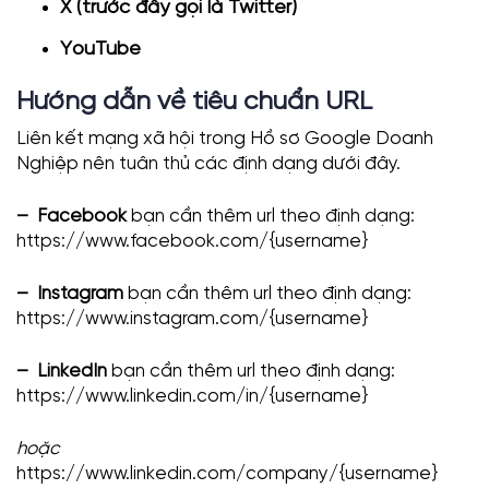
X (trước đây gọi là Twitter)
YouTube
Hướng dẫn về tiêu chuẩn URL
Liên kết mạng xã hội trong Hồ sơ Google Doanh
Nghiệp nên tuân thủ các định dạng dưới đây.
– Facebook
bạn cần thêm url theo định dạng:
https://www.facebook.com/{username}
– Instagram
bạn cần thêm url theo định dạng:
https://www.instagram.com/{username}
– LinkedIn
bạn cần thêm url theo định dạng:
https://www.linkedin.com/in/{username}
hoặc
https://www.linkedin.com/company/{username}