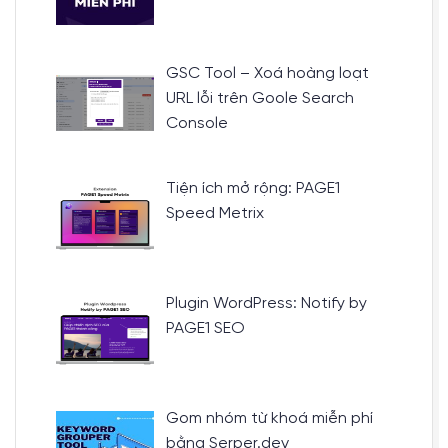
GSC Tool – Xoá hoàng loạt
URL lỗi trên Goole Search
Console
Tiện ích mở rộng: PAGE1
Speed Metrix
Plugin WordPress: Notify by
PAGE1 SEO
Gom nhóm từ khoá miễn phí
bằng Serper.dev