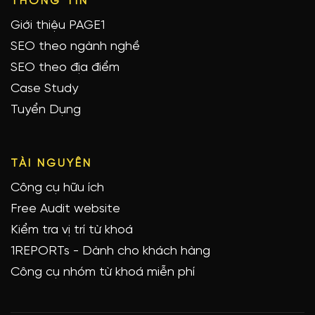
THÔNG TIN
Giới thiệu PAGE1
SEO theo ngành nghề
SEO theo địa điểm
Case Study
Tuyển Dụng
TÀI NGUYÊN
Công cụ hữu ích
Free Audit website
Kiểm tra vị trí từ khoá
1REPORTs - Dành cho khách hàng
Công cụ nhóm từ khoá miễn phí