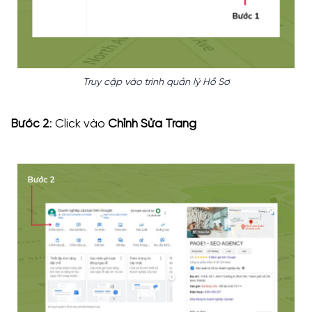
Truy cập vào trình quản lý Hồ Sơ
Bước 2
: Click vào
Chỉnh Sửa Trang