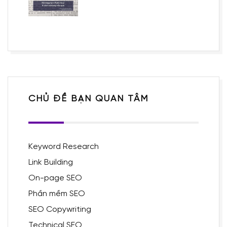
CHỦ ĐỀ BẠN QUAN TÂM
Keyword Research
Link Building
On-page SEO
Phần mềm SEO
SEO Copywriting
Technical SEO