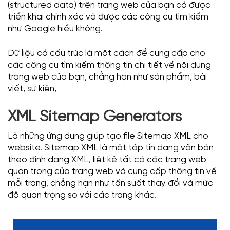
(structured data) trên trang web của bạn có được
triển khai chính xác và được các công cụ tìm kiếm
như Google hiểu không.
Dữ liệu có cấu trúc là một cách để cung cấp cho
các công cụ tìm kiếm thông tin chi tiết về nội dung
trang web của bạn, chẳng hạn như sản phẩm, bài
viết, sự kiện,
XML Sitemap Generators
Là những ứng dụng giúp tạo file Sitemap XML cho
website. Sitemap XML là một tập tin dạng văn bản
theo định dạng XML, liệt kê tất cả các trang web
quan trọng của trang web và cung cấp thông tin về
mỗi trang, chẳng hạn như tần suất thay đổi và mức
độ quan trọng so với các trang khác.