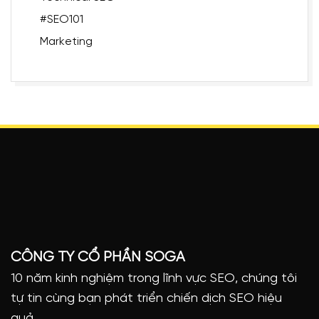
#SEO101
Marketing
CÔNG TY CỔ PHẦN SOGA
10 năm kinh nghiệm trong lĩnh vực SEO, chúng tôi
tự tin cùng bạn phát triển chiến dịch SEO hiệu
quả.