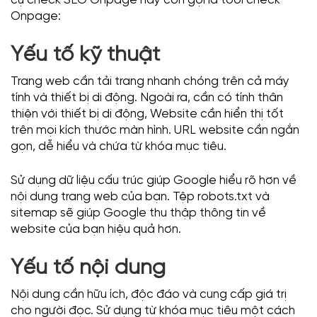
Onpage:
Yếu tố kỹ thuật
Trang web cần tải trang nhanh chóng trên cả máy
tính và thiết bị di động. Ngoài ra, cần có tính thân
thiện với thiết bị di động, Website cần hiển thị tốt
trên mọi kích thước màn hình. URL website cần ngắn
gọn, dễ hiểu và chứa từ khóa mục tiêu.
Sử dụng dữ liệu cấu trúc giúp Google hiểu rõ hơn về
nội dung trang web của bạn. Tệp robots.txt và
sitemap sẽ giúp Google thu thập thông tin về
website của bạn hiệu quả hơn.
Yếu tố nội dung
Nội dung cần hữu ích, độc đáo và cung cấp giá trị
cho người đọc. Sử dụng từ khóa mục tiêu một cách