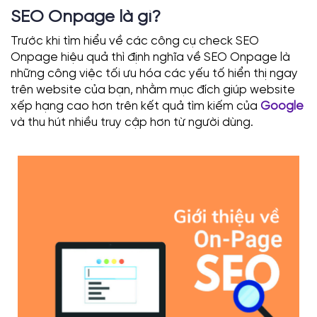
SEO Onpage là gì?
Trước khi tìm hiểu về các công cụ check SEO
Onpage hiệu quả thì định nghĩa về SEO Onpage là
những công việc tối ưu hóa các yếu tố hiển thị ngay
trên website của bạn, nhằm mục đích giúp website
xếp hạng cao hơn trên kết quả tìm kiếm của
Google
và thu hút nhiều truy cập hơn từ người dùng.