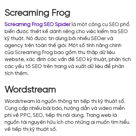
Screaming Frog
Screaming Frog SEO Spider
là một công cụ SEO phổ
biến được thiết kế dành riêng cho việc kiểm tra SEO
kỹ thuật. Nó được tin dùng bởi nhiều SEOer và
agency trên toàn thế giới. Một số tính năng chính
của Screaming Frog bao gồm thu thập dữ liệu
website, xác định các vấn đề SEO kỹ thuật, phân tích
các yếu tố SEO trên trang và xuất dữ liệu để phân
tích thêm.
Wordstream
Wordstream là nguồn thông tin tiếp thị kỹ thuật số.
Cung cấp nhiều bài báo, hướng dẫn và video miễn
phí về PPC, SEO, tiếp thị nội dung. Trang web là
nguồn tài nguyên hữu ích cho những ai muốn tìm hiểu
về tiếp thị kỹ thuật số.