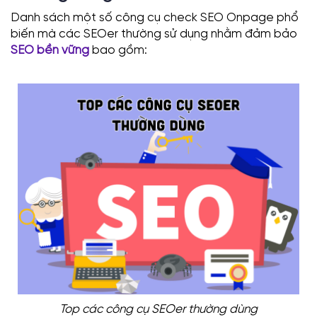
Danh sách một số công cụ check SEO Onpage phổ
biến mà các SEOer thường sử dụng nhằm đảm bảo
SEO bền vững
bao gồm:
Top các công cụ SEOer thường dùng