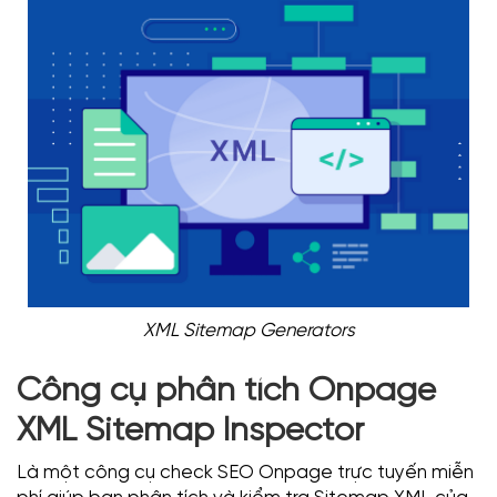
XML Sitemap Generators
Công cụ phân tích Onpage
XML Sitemap Inspector
Là một công cụ check SEO Onpage trực tuyến miễn