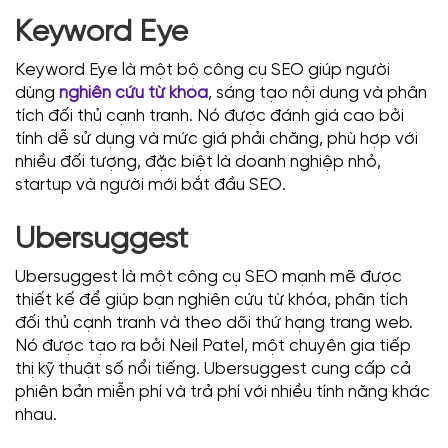
Keyword Eye
Keyword Eye là một bộ công cụ SEO giúp người
dùng
nghiên cứu từ khóa
, sáng tạo nội dung và phân
tích đối thủ cạnh tranh. Nó được đánh giá cao bởi
tính dễ sử dụng và mức giá phải chăng, phù hợp với
nhiều đối tượng, đặc biệt là doanh nghiệp nhỏ,
startup và người mới bắt đầu SEO.
Ubersuggest
Ubersuggest là một công cụ SEO mạnh mẽ được
thiết kế để giúp bạn nghiên cứu từ khóa, phân tích
đối thủ cạnh tranh và theo dõi thứ hạng trang web.
Nó được tạo ra bởi Neil Patel, một chuyên gia tiếp
thị kỹ thuật số nổi tiếng. Ubersuggest cung cấp cả
phiên bản miễn phí và trả phí với nhiều tính năng khác
nhau.