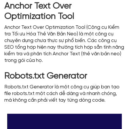
Anchor Text Over
Optimization Tool
Anchor Text Over Optimization Tool (Công cụ Kiểm
tra Tối ưu Hóa Thẻ Văn Bản Neo) là một công cụ
chuyên dụng chưa thực sự phổ biến. Các công cụ
SEO tổng hợp hiện nay thường tích hợp sẵn tính năng
kiểm tra và phân tích Anchor Text (thẻ văn bản neo)
trong gói của họ.
Robots.txt Generator
Robots.txt Generator là một công cụ giúp bạn tạo
file robots.txt một cách dễ dàng và nhanh chóng,
mà không cần phải viết tay từng dòng code.