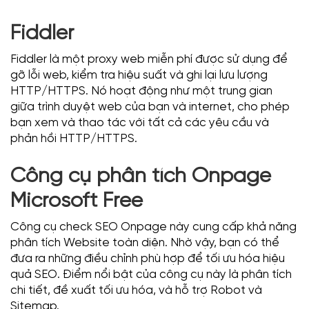
Fiddler
Fiddler là một proxy web miễn phí được sử dụng để
gỡ lỗi web, kiểm tra hiệu suất và ghi lại lưu lượng
HTTP/HTTPS. Nó hoạt động như một trung gian
giữa trình duyệt web của bạn và internet, cho phép
bạn xem và thao tác với tất cả các yêu cầu và
phản hồi HTTP/HTTPS.
Công cụ phân tích Onpage
Microsoft Free
Công cụ check SEO Onpage này cung cấp khả năng
phân tích Website toàn diện. Nhờ vậy, bạn có thể
đưa ra những điều chỉnh phù hợp để tối ưu hóa hiệu
quả SEO. Điểm nổi bật của công cụ này là phân tích
chi tiết, đề xuất tối ưu hóa, và hỗ trợ Robot và
Sitemap.