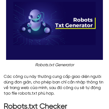
Robots.txt Generator
Các công cụ này thường cung cấp giao diện người
dùng đơn giản, cho phép bạn chỉ cần nhập thông tin
về trang web của mình, sau đó công cụ sẽ tự động
tạo file robots.txt phù hợp.
Robots.txt Checker