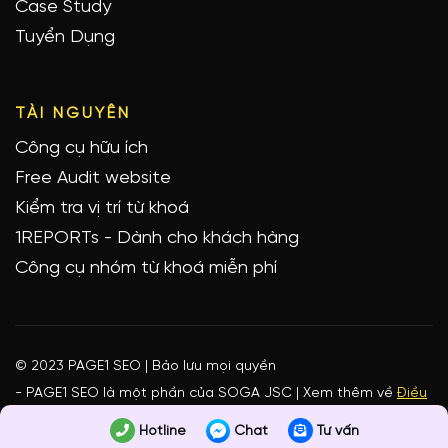
Case Study
Tuyển Dụng
TÀI NGUYÊN
Công cụ hữu ích
Free Audit website
Kiểm tra vị trí từ khoá
1REPORTs - Dành cho khách hàng
Công cụ nhóm từ khoá miễn phí
© 2023 PAGE1 SEO | Bảo lưu mọi quyền
- PAGE1 SEO là một phần của SOGA JSC | Xem thêm về
Điều
khoản sử dụng & bảo mật
Hotline
Chat
Tư vấn