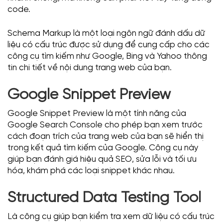
code.
Schema Markup là một loại ngôn ngữ đánh dấu dữ
liệu có cấu trúc được sử dụng để cung cấp cho các
công cụ tìm kiếm như Google, Bing và Yahoo thông
tin chi tiết về nội dung trang web của bạn.
Google Snippet Preview
Google Snippet Preview là một tính năng của
Google Search Console cho phép bạn xem trước
cách đoạn trích của trang web của bạn sẽ hiển thị
trong kết quả tìm kiếm của Google. Công cụ này
giúp bạn đánh giá hiệu quả SEO, sửa lỗi và tối ưu
hóa, khám phá các loại snippet khác nhau.
Structured Data Testing Tool
Là công cụ giúp bạn kiểm tra xem dữ liệu có cấu trúc