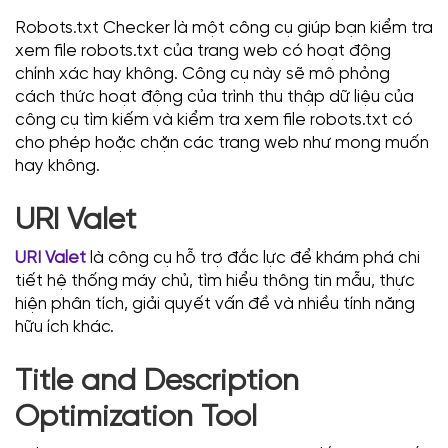
Robots.txt Checker là một công cụ giúp bạn kiểm tra
xem file robots.txt của trang web có hoạt động
chính xác hay không. Công cụ này sẽ mô phỏng
cách thức hoạt động của trình thu thập dữ liệu của
công cụ tìm kiếm và kiểm tra xem file robots.txt có
cho phép hoặc chặn các trang web như mong muốn
hay không.
URI Valet
URI Valet
là công cụ hỗ trợ đắc lực để khám phá chi
tiết hệ thống máy chủ, tìm hiểu thông tin mẫu, thực
hiện phân tích, giải quyết vấn đề và nhiều tính năng
hữu ích khác.
Title and Description
Optimization Tool