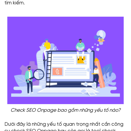
tìm kiếm.
Check SEO Onpage bao gồm những yếu tố nào?
Dưới đây là những yếu tố quan trọng nhất cần công
cụ check SEO Onpage hay còn gọi là tool check