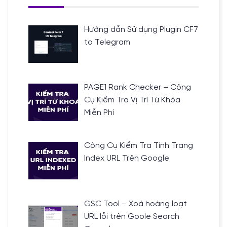
Hướng dẫn Sử dụng Plugin CF7
to Telegram
PAGE1 Rank Checker – Công
Cụ Kiểm Tra Vị Trí Từ Khóa
Miễn Phí
Công Cụ Kiểm Tra Tình Trạng
Index URL Trên Google
GSC Tool – Xoá hoàng loạt
URL lỗi trên Goole Search