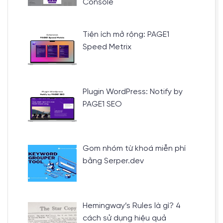
Console
Tiện ích mở rộng: PAGE1
Speed Metrix
Plugin WordPress: Notify by
PAGE1 SEO
Gom nhóm từ khoá miễn phí
bằng Serper.dev
Hemingway’s Rules là gì? 4
cách sử dụng hiệu quả