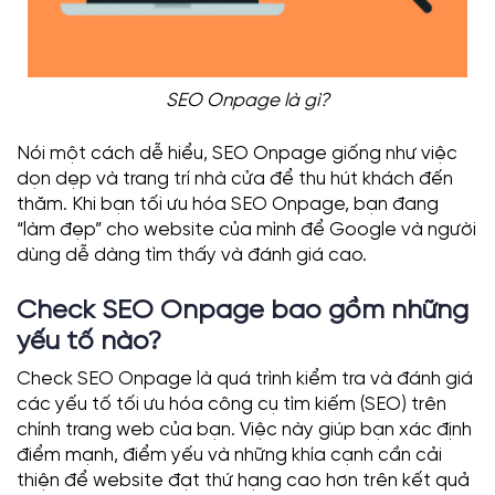
SEO Onpage là gì?
Nói một cách dễ hiểu, SEO Onpage giống như việc
dọn dẹp và trang trí nhà cửa để thu hút khách đến
thăm. Khi bạn tối ưu hóa SEO Onpage, bạn đang
“làm đẹp” cho website của mình để Google và người
dùng dễ dàng tìm thấy và đánh giá cao.
Check SEO Onpage bao gồm những
yếu tố nào?
Check SEO Onpage là quá trình kiểm tra và đánh giá
các yếu tố tối ưu hóa công cụ tìm kiếm (SEO) trên
chính trang web của bạn. Việc này giúp bạn xác định
điểm mạnh, điểm yếu và những khía cạnh cần cải
thiện để website đạt thứ hạng cao hơn trên kết quả