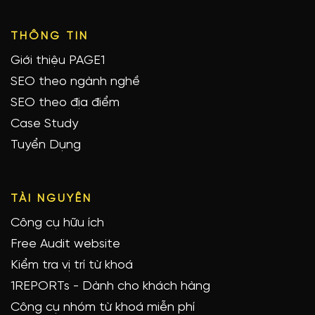
THÔNG TIN
Giới thiệu PAGE1
SEO theo ngành nghề
SEO theo địa điểm
Case Study
Tuyển Dụng
TÀI NGUYÊN
Công cụ hữu ích
Free Audit website
Kiểm tra vị trí từ khoá
1REPORTs - Dành cho khách hàng
Công cụ nhóm từ khoá miễn phí