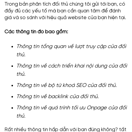
Trong bản phân tích đối thủ chúng tôi gửi tới bạn, có
đầy đủ các yếu tố mà bạn cần quan tâm để đánh
giá và so sánh với hiệu quả website của bạn hiện tại.
Các thông tin đó bao gồm:
Thông tin tổng quan về lượt truy cập của đối
thủ.
Thông tin về cách triển khai nội dung của đối
thủ.
Thông tin về bộ từ khoá SEO của đối thủ.
Thông tin về backlink của đối thủ.
Thông tin về quá trình tối ưu Onpage của đối
thủ.
Rất nhiều thông tin hấp dẫn với bạn đúng không? tất