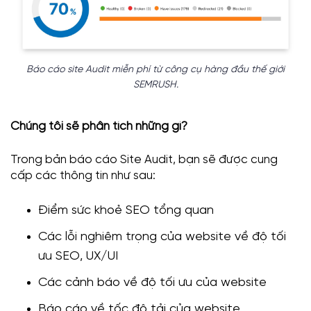
Báo cáo site Audit miễn phí từ công cụ hàng đầu thế giới
SEMRUSH
.
Chúng tôi sẽ phân tích những gì?
Trong bản báo cáo Site Audit, bạn sẽ được cung
cấp các thông tin như sau:
Điểm sức khoẻ SEO tổng quan
Các lỗi nghiêm trọng của website về độ tối
ưu SEO, UX/UI
Các cảnh báo về độ tối ưu của website
Báo cáo về tốc độ tải của website