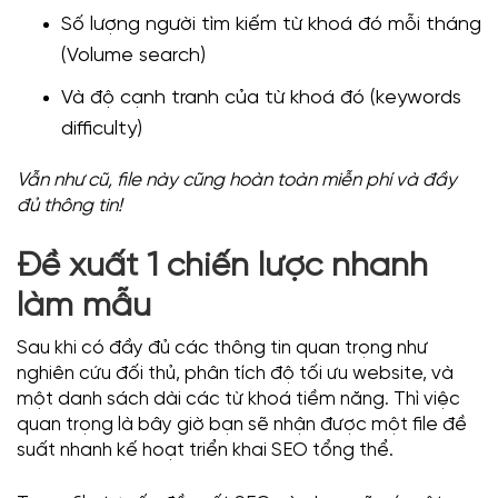
Số lượng người tìm kiếm từ khoá đó mỗi tháng
(Volume search)
Và độ cạnh tranh của từ khoá đó (keywords
difficulty)
Vẫn như cũ, file này cũng hoàn toàn miễn phí và đầy
đủ thông tin!
Đề xuất 1 chiến lược nhanh
làm mẫu
Sau khi có đầy đủ các thông tin quan trọng như
nghiên cứu đối thủ, phân tích độ tối ưu website, và
một danh sách dài các từ khoá tiềm năng. Thì việc
quan trọng là bây giờ bạn sẽ nhận được một file đề
suất nhanh kế hoạt triển khai SEO tổng thể.