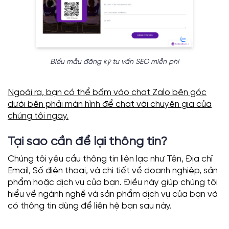
Biểu mẫu đăng ký tư vấn SEO miễn phí
Ngoài ra, bạn có thể bấm vào chat Zalo bên góc
dưới bên phải màn hình để chat với chuyên gia của
chúng tôi ngay.
Tại sao cần để lại thông tin?
Chúng tôi yêu cầu thông tin liên lạc như Tên, Địa chỉ
Email, Số điện thoại, và chi tiết về doanh nghiệp, sản
phẩm hoặc dịch vụ của bạn. Điều này giúp chúng tôi
hiểu về ngành nghề và sản phẩm dịch vụ của bạn và
có thông tin dùng để liên hệ bạn sau này.