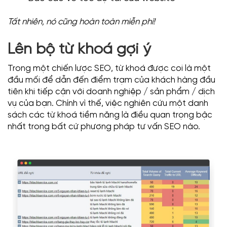
Tất nhiên, nó cũng hoàn toàn miễn phí!
Lên bộ từ khoá gợi ý
Trong một chiến lược SEO, từ khoá được coi là một
đầu mối để dẫn đến điểm trạm của khách hàng đầu
tiên khi tiếp cận với doanh nghiệp / sản phẩm / dịch
vụ của bạn. Chính vì thế, việc nghiên cứu một danh
sách các từ khoá tiềm năng là điều quan trọng bậc
nhất trong bất cứ phương pháp tư vấn SEO nào.