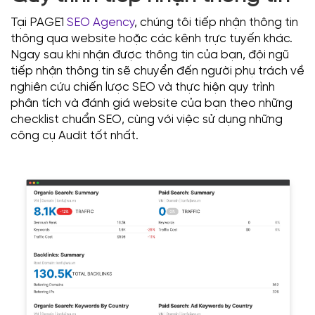
Tại PAGE1
SEO Agency
, chúng tôi tiếp nhận thông tin
thông qua website hoặc các kênh trực tuyến khác.
Ngay sau khi nhận được thông tin của bạn, đội ngũ
tiếp nhận thông tin sẽ chuyển đến người phụ trách về
nghiên cứu chiến lược SEO và thực hiện quy trình
phân tích và đánh giá website của bạn theo những
checklist chuẩn SEO, cùng với việc sử dụng những
công cụ Audit tốt nhất.