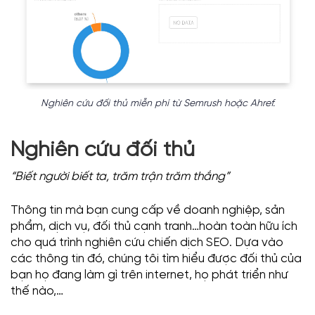
Nghiên cứu đối thủ miễn phí từ Semrush hoặc Ahref.
Nghiên cứu đối thủ
“Biết người biết ta, trăm trận trăm thắng”
Thông tin mà bạn cung cấp về doanh nghiệp, sản
phẩm, dịch vụ, đối thủ cạnh tranh…hoàn toàn hữu ích
cho quá trình nghiên cứu chiến dịch SEO. Dựa vào
các thông tin đó, chúng tôi tìm hiểu được đối thủ của
bạn họ đang làm gì trên internet, họ phát triển như
thế nào,…