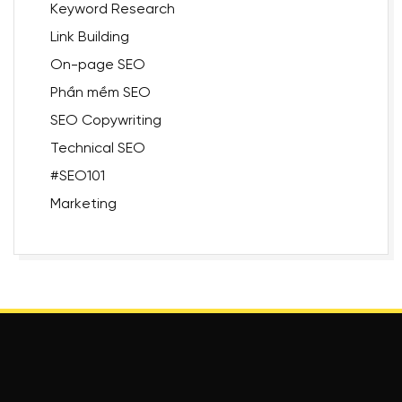
Keyword Research
Link Building
On-page SEO
Phần mềm SEO
SEO Copywriting
Technical SEO
#SEO101
Marketing