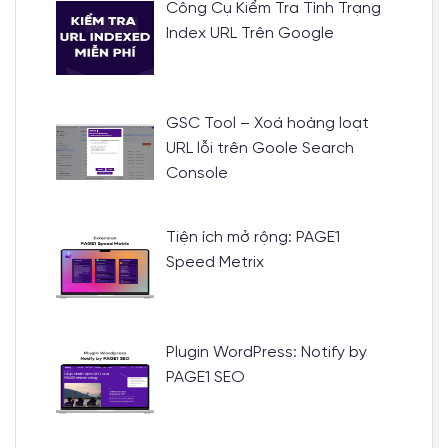
Công Cụ Kiểm Tra Tình Trạng
Index URL Trên Google
GSC Tool – Xoá hoàng loạt
URL lỗi trên Goole Search
Console
Tiện ích mở rộng: PAGE1
Speed Metrix
Plugin WordPress: Notify by
PAGE1 SEO