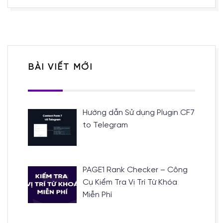
BÀI VIẾT MỚI
Hướng dẫn Sử dụng Plugin CF7
to Telegram
PAGE1 Rank Checker – Công
Cụ Kiểm Tra Vị Trí Từ Khóa
Miễn Phí