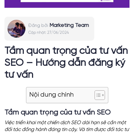
Marketing Team
Đăng bởi
Cập nhật:
27/06/2024
Tầm quan trọng của tư vấn
SEO – Hướng dẫn đăng ký
tư vấn
Nội dung chính
Tầm quan trọng của tư vấn SEO
Việc triển khai một chiến dịch SEO dài hạn sẽ cần một
đối tác đồng hành đáng tin cậy. Và tìm được đối tác tư