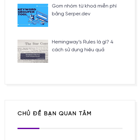
Gom nhóm từ khoá miễn phí
bằng Serper.dev
Hemingway’s Rules là gì? 4
cách sử dụng hiệu quả
CHỦ ĐỀ BẠN QUAN TÂM