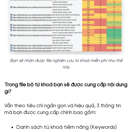
Bạn sẽ nhận được file nghiên cứu từ khoá miễn phí như thế
này
Trong file bộ từ khoá bạn sẽ được cung cấp nội dung
gì?
Vẫn theo tiêu chí ngắn gọn và hiệu quả, 3 thông tin
mà bạn được cung cấp chính bao gồm:
Danh sách từ khoá tiềm năng (Keywords)