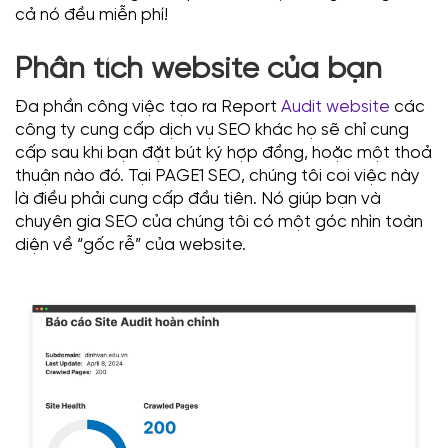
cả nó đều miễn phí!
Phân tích website của bạn
Đa phần công việc tạo ra Report
Audit website
các
công ty cung cấp dịch vụ SEO khác họ sẽ chỉ cung
cấp sau khi bạn đặt bút ký hợp đồng, hoặc một thoả
thuận nào đó. Tại PAGE1 SEO, chúng tôi coi việc này
là điều phải cung cấp đầu tiên. Nó giúp bạn và
chuyên gia SEO của chúng tôi có một góc nhìn toàn
diện về “gốc rễ” của website.