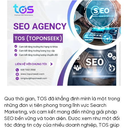
Qua thời gian, TOS đã khẳng định mình là một trong
những đơn vị tiên phong trong lĩnh vực Search
Marketing, với cam kết mang đến những giải pháp
SEO bền vững và toàn diện. Được xem như một đối
tác đáng tin cậy của nhiều doanh nghiệp, TOS giúp