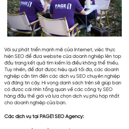
Với sự phát triển mạnh mẽ của Internet, việc thực
hiện SEO để đưa website của doanh nghiệp lên top
đầu trang kết quả tìm kiếm là điều không thể thiếu.
Tuy nhiên, để đạt được hiệu quả tối đa, các doanh
nghiệp cần tìm đến các dịch vụ SEO chuyên nghiệp
và đáng tin cậy. Hi vọng danh sách trên sẽ giúp bạn
có được cái nhìn tổng quan về các công ty SEO
hàng đầu thế giới và lựa chọn dịch vụ phù hợp nhất
cho doanh nghiệp của bạn.
Các dịch vụ tại PAGE1 SEO Agency: