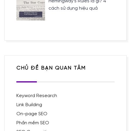
Hemingway’s Rules là gì? 4
cách sử dụng hiệu quả
CHỦ ĐỀ BẠN QUAN TÂM
Keyword Research
Link Building
On-page SEO
Phần mềm SEO