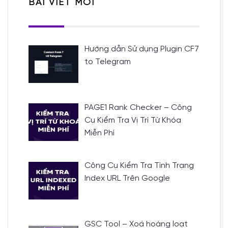
BÀI VIẾT MỚI
Hướng dẫn Sử dụng Plugin CF7
to Telegram
PAGE1 Rank Checker – Công
Cụ Kiểm Tra Vị Trí Từ Khóa
Miễn Phí
Công Cụ Kiểm Tra Tình Trạng
Index URL Trên Google
GSC Tool – Xoá hoàng loạt