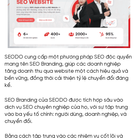
SEODO cung cấp một phương pháp SEO độc quyền
mang tên SEO Branding, giúp các doanh nghiệp
tăng doanh thu qua website một cách hiệu quả và
bền vững, đồng thời cải thiện tỷ lệ chuyển đổi đáng
kể.
SEO Branding của SEODO được tích hợp sâu vào
dịch vụ SEO chuyên nghiệp của họ, với sự tập trung
vào ba yếu tố chính: người dùng, doanh nghiệp, và
chuyển đổi.
Bằng cách tập trung vào các nhiệm vụ cốt lõi và