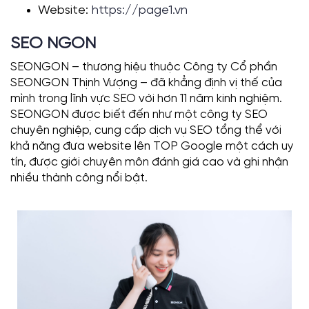
Website:
https://page1.vn
SEO NGON
SEONGON – thương hiệu thuộc Công ty Cổ phần
SEONGON Thịnh Vượng – đã khẳng định vị thế của
mình trong lĩnh vực SEO với hơn 11 năm kinh nghiệm.
SEONGON được biết đến như một công ty SEO
chuyên nghiệp, cung cấp dịch vụ SEO tổng thể với
khả năng đưa website lên TOP Google một cách uy
tín, được giới chuyên môn đánh giá cao và ghi nhận
nhiều thành công nổi bật.