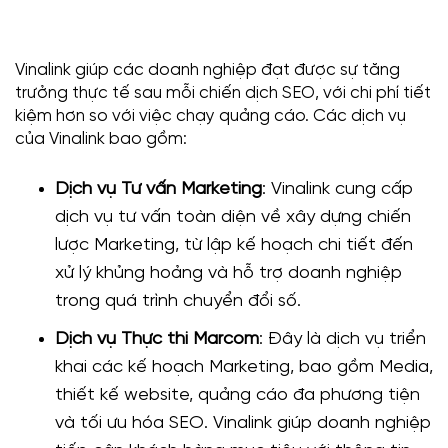
Vinalink giúp các doanh nghiệp đạt được sự tăng
trưởng thực tế sau mỗi chiến dịch SEO, với chi phí tiết
kiệm hơn so với việc chạy quảng cáo. Các dịch vụ
của Vinalink bao gồm:
Dịch vụ Tư vấn Marketing
: Vinalink cung cấp
dịch vụ tư vấn toàn diện về xây dựng chiến
lược Marketing, từ lập kế hoạch chi tiết đến
xử lý khủng hoảng và hỗ trợ doanh nghiệp
trong quá trình chuyển đổi số.
Dịch vụ Thực thi Marcom
: Đây là dịch vụ triển
khai các kế hoạch Marketing, bao gồm Media,
thiết kế website, quảng cáo đa phương tiện
và tối ưu hóa SEO. Vinalink giúp doanh nghiệp