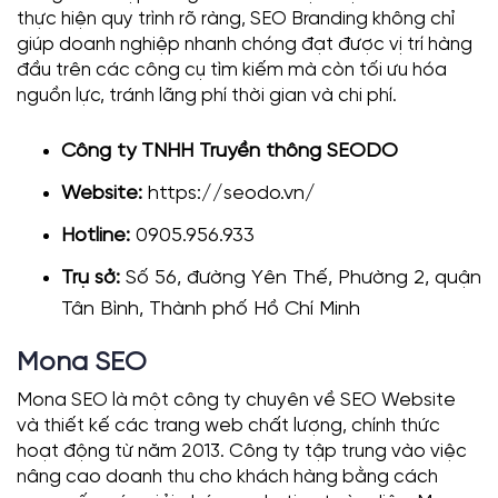
thực hiện quy trình rõ ràng, SEO Branding không chỉ
giúp doanh nghiệp nhanh chóng đạt được vị trí hàng
đầu trên các công cụ tìm kiếm mà còn tối ưu hóa
nguồn lực, tránh lãng phí thời gian và chi phí.
Công ty TNHH Truyền thông SEODO
Website:
https://seodo.vn/
Hotline:
0905.956.933
Trụ sở:
Số 56, đường Yên Thế, Phường 2, quận
Tân Bình, Thành phố Hồ Chí Minh
Mona SEO
Mona SEO là một công ty chuyên về SEO Website
và thiết kế các trang web chất lượng, chính thức
hoạt động từ năm 2013. Công ty tập trung vào việc
nâng cao doanh thu cho khách hàng bằng cách