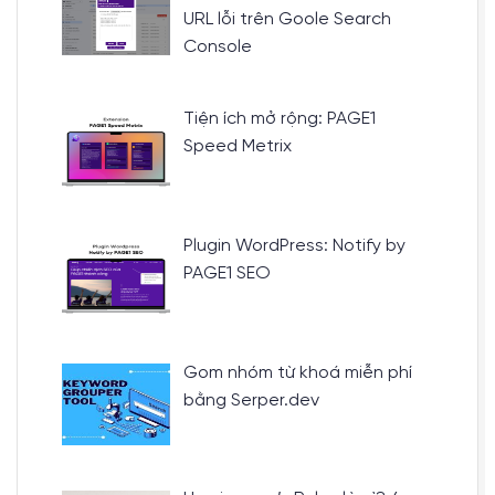
URL lỗi trên Goole Search
Console
Tiện ích mở rộng: PAGE1
Speed Metrix
Plugin WordPress: Notify by
PAGE1 SEO
Gom nhóm từ khoá miễn phí
bằng Serper.dev