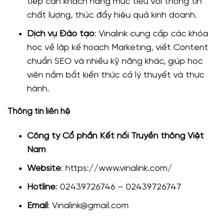
tiếp cận khách hàng mục tiêu với thông tin
chất lượng, thúc đẩy hiệu quả kinh doanh.
Dịch vụ Đào tạo
: Vinalink cung cấp các khóa
học về lập kế hoạch Marketing, viết Content
chuẩn SEO và nhiều kỹ năng khác, giúp học
viên nắm bắt kiến thức cả lý thuyết và thực
hành.
Thông tin liên hệ
Công ty Cổ phần Kết nối Truyền thông Việt
Nam
Website
: https://www.vinalink.com/
Hotline
: 02439726746 – 02439726747
Email
: Vinalink@gmail.com