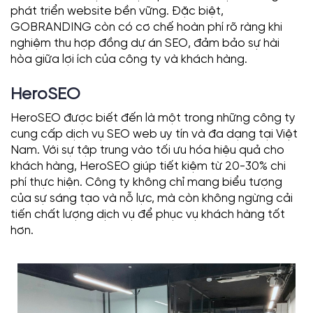
phát triển website bền vững. Đặc biệt,
GOBRANDING còn có cơ chế hoàn phí rõ ràng khi
nghiệm thu hợp đồng dự án SEO, đảm bảo sự hài
hòa giữa lợi ích của công ty và khách hàng.
HeroSEO
HeroSEO được biết đến là một trong những công ty
cung cấp dịch vụ SEO web uy tín và đa dạng tại Việt
Nam. Với sự tập trung vào tối ưu hóa hiệu quả cho
khách hàng, HeroSEO giúp tiết kiệm từ 20-30% chi
phí thực hiện. Công ty không chỉ mang biểu tượng
của sự sáng tạo và nỗ lực, mà còn không ngừng cải
tiến chất lượng dịch vụ để phục vụ khách hàng tốt
hơn.