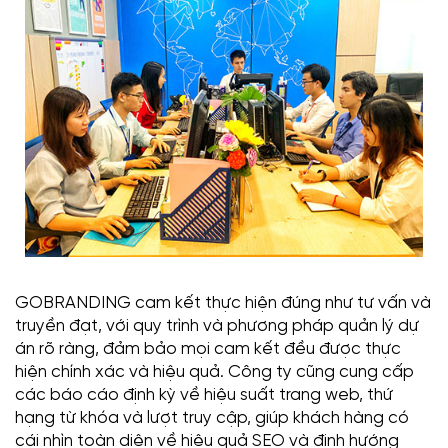
GOBRANDING cam kết thực hiện đúng như tư vấn và
truyền đạt, với quy trình và phương pháp quản lý dự
án rõ ràng, đảm bảo mọi cam kết đều được thực
hiện chính xác và hiệu quả. Công ty cũng cung cấp
các báo cáo định kỳ về hiệu suất trang web, thứ
hạng từ khóa và lượt truy cập, giúp khách hàng có
cái nhìn toàn diện về hiệu quả SEO và định hướng