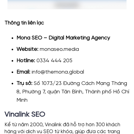
Thông tin liên lạc
Mona SEO – Digital Marketing Agency
Website:
monaseo.media
Hotline:
0334 444 205
Email:
info@themona.global
Trụ sở:
Số 1073/23 Đường Cách Mạng Tháng
8, Phường 7, quận Tân Bình, Thành phố Hồ Chí
Minh
Vinalink SEO
Kể từ năm 2000, Vinalink đã hỗ trợ hơn 300 khách
hàng với dịch vụ SEO từ khóa, giúp đưa các trang