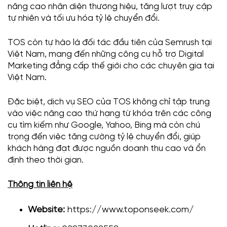
nâng cao nhận diện thương hiệu, tăng lượt truy cập
tự nhiên và tối ưu hóa tỷ lệ chuyển đổi.
TOS còn tự hào là đối tác đầu tiên của Semrush tại
Việt Nam, mang đến những công cụ hỗ trợ Digital
Marketing đẳng cấp thế giới cho các chuyên gia tại
Việt Nam.
Đặc biệt, dịch vụ SEO của TOS không chỉ tập trung
vào việc nâng cao thứ hạng từ khóa trên các công
cụ tìm kiếm như Google, Yahoo, Bing mà còn chú
trọng đến việc tăng cường tỷ lệ chuyển đổi, giúp
khách hàng đạt được nguồn doanh thu cao và ổn
định theo thời gian.
Thông tin liên hệ
Website:
https://www.toponseek.com/