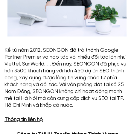
Kể từ năm 2012, SEONGON đã trở thành Google
Partner Premier và hợp tác với nhiều đối tác lớn như
Viettel, SunWorld,… . Đến nay, SEONGON đã phục vụ
hơn 3500 khách hàng với hơn 450 dự án SEO thành
công, xây dựng được lòng tin vững chắc từ phía
khách hàng và đối tác. Với văn phòng đặt tại số 25
Nam Đồng, SEONGON không chỉ hoạt động mạnh
mẽ tại Hà Nội mà còn cung cấp dịch vụ SEO tại TP.
Hồ Chí Minh và khắp cả nước.
Thông tin liên hệ