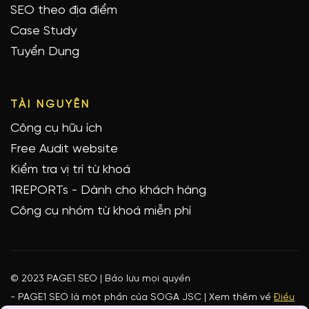
SEO theo địa điểm
Case Study
Tuyển Dụng
TÀI NGUYÊN
Công cụ hữu ích
Free Audit website
Kiểm tra vị trí từ khoá
1REPORTs - Dành cho khách hàng
Công cụ nhóm từ khoá miễn phí
© 2023 PAGE1 SEO | Bảo lưu mọi quyền
- PAGE1 SEO là một phần của SOGA JSC | Xem thêm về
Điều