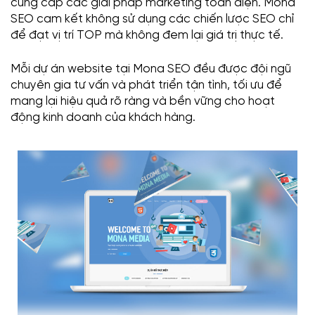
cung cấp các giải pháp marketing toàn diện. Mona
SEO cam kết không sử dụng các chiến lược SEO chỉ
để đạt vị trí TOP mà không đem lại giá trị thực tế.
Mỗi dự án website tại Mona SEO đều được đội ngũ
chuyên gia tư vấn và phát triển tận tình, tối ưu để
mang lại hiệu quả rõ ràng và bền vững cho hoạt
động kinh doanh của khách hàng.