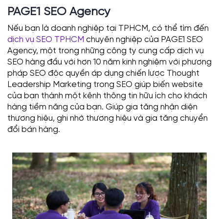
PAGE1 SEO Agency
Nếu bạn là doanh nghiệp tại TPHCM, có thể tìm đến
dịch vụ SEO TPHCM
chuyên nghiệp của PAGE1 SEO
Agency, một trong những công ty cung cấp dịch vụ
SEO hàng đầu với hơn 10 năm kinh nghiệm với phương
pháp SEO độc quyền áp dụng chiến lược Thought
Leadership Marketing trong SEO giúp biến website
của bạn thành một kênh thông tin hữu ích cho khách
hàng tiềm năng của bạn. Giúp gia tăng nhận diện
thương hiệu, ghi nhớ thương hiệu và gia tăng chuyển
đổi bán hàng.