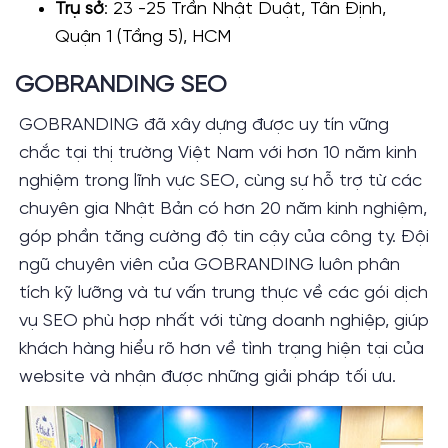
Trụ sở
: 23 -25 Trần Nhật Duật, Tân Định,
Quận 1 (Tầng 5), HCM
GOBRANDING SEO
GOBRANDING đã xây dựng được uy tín vững
chắc tại thị trường Việt Nam với hơn 10 năm kinh
nghiệm trong lĩnh vực SEO, cùng sự hỗ trợ từ các
chuyên gia Nhật Bản có hơn 20 năm kinh nghiệm,
góp phần tăng cường độ tin cậy của công ty. Đội
ngũ chuyên viên của GOBRANDING luôn phân
tích kỹ lưỡng và tư vấn trung thực về các gói dịch
vụ SEO phù hợp nhất với từng doanh nghiệp, giúp
khách hàng hiểu rõ hơn về tình trạng hiện tại của
website và nhận được những giải pháp tối ưu.