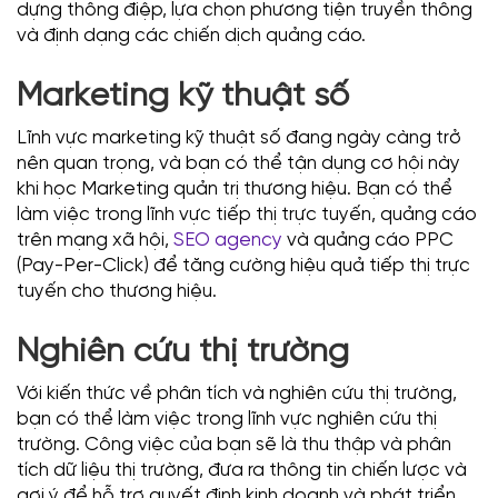
dựng thông điệp, lựa chọn phương tiện truyền thông
và định dạng các chiến dịch quảng cáo.
Marketing kỹ thuật số
Lĩnh vực marketing kỹ thuật số đang ngày càng trở
nên quan trọng, và bạn có thể tận dụng cơ hội này
khi học Marketing quản trị thương hiệu. Bạn có thể
làm việc trong lĩnh vực tiếp thị trực tuyến, quảng cáo
trên mạng xã hội,
SEO agency
và quảng cáo PPC
(Pay-Per-Click) để tăng cường hiệu quả tiếp thị trực
tuyến cho thương hiệu.
Nghiên cứu thị trường
Với kiến thức về phân tích và nghiên cứu thị trường,
bạn có thể làm việc trong lĩnh vực nghiên cứu thị
trường. Công việc của bạn sẽ là thu thập và phân
tích dữ liệu thị trường, đưa ra thông tin chiến lược và
gợi ý để hỗ trợ quyết định kinh doanh và phát triển