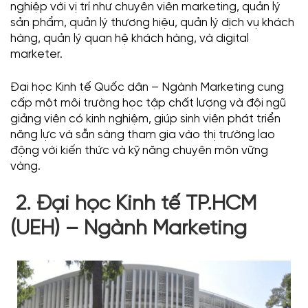
nghiệp với vị trí như chuyên viên marketing, quản lý
sản phẩm, quản lý thương hiệu, quản lý dịch vụ khách
hàng, quản lý quan hệ khách hàng, và digital
marketer.
Đại học Kinh tế Quốc dân – Ngành Marketing cung
cấp một môi trường học tập chất lượng và đội ngũ
giảng viên có kinh nghiệm, giúp sinh viên phát triển
năng lực và sẵn sàng tham gia vào thị trường lao
động với kiến thức và kỹ năng chuyên môn vững
vàng.
2. Đại học Kinh tế TP.HCM
(UEH) – Ngành Marketing