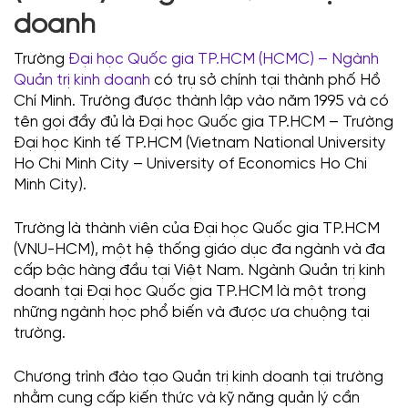
doanh
Trường
Đại học Quốc gia TP.HCM (HCMC) – Ngành
Quản trị kinh doanh
có trụ sở chính tại thành phố Hồ
Chí Minh. Trường được thành lập vào năm 1995 và có
tên gọi đầy đủ là Đại học Quốc gia TP.HCM – Trường
Đại học Kinh tế TP.HCM (Vietnam National University
Ho Chi Minh City – University of Economics Ho Chi
Minh City).
Trường là thành viên của Đại học Quốc gia TP.HCM
(VNU-HCM), một hệ thống giáo dục đa ngành và đa
cấp bậc hàng đầu tại Việt Nam. Ngành Quản trị kinh
doanh tại Đại học Quốc gia TP.HCM là một trong
những ngành học phổ biến và được ưa chuộng tại
trường.
Chương trình đào tạo Quản trị kinh doanh tại trường
nhằm cung cấp kiến thức và kỹ năng quản lý cần