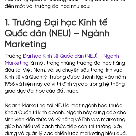
đến một vài trường đại học như sau:
1. Trường Đại học Kinh tế
Quốc dân (NEU) – Ngành
Marketing
Trường
Đại học Kinh tế Quốc dân (NEU) – Ngành
Marketing
là một trong những trường đại học hàng
đầu tại Việt Nam, với sự chuyên sâu trong lĩnh vực
Kinh tế và Quản lý. Trường được thành lập vào năm
1956 và hiện nay có vị trí định vị cao trong hệ thống
giáo dục đại học của đất nước.
Ngành Marketing tại NEU là một ngành học thuộc
Khoa Quản trị kinh doanh. Ngành này cung cấp cho
sinh viên kiến thức và kỹ năng về lĩnh vực marketing,
giúp họ hiểu về cách thức tiếp cận thị trường, xây
dựng và quản lý các chiến lược marketing hiệu quả.