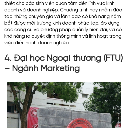
thiết cho các sinh viên quan tâm đến lĩnh vực kinh
doanh và doanh nghiệp. Chương trình này nhằm đào
tạo những chuyên gia và lãnh đạo có khả năng nắm
bắt được môi trường kinh doanh phức tạp, áp dụng
các công cụ và phương pháp quản lý hiện đại, và có
khả năng ra quyết định thông minh và linh hoạt trong
việc điều hành doanh nghiệp.
4. Đại học Ngoại thương (FTU)
– Ngành Marketing