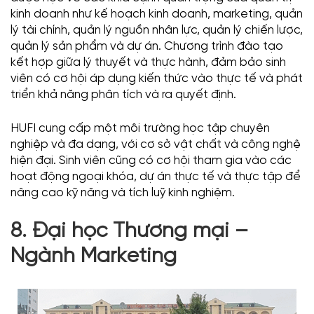
kinh doanh như kế hoạch kinh doanh, marketing, quản
lý tài chính, quản lý nguồn nhân lực, quản lý chiến lược,
quản lý sản phẩm và dự án. Chương trình đào tạo
kết hợp giữa lý thuyết và thực hành, đảm bảo sinh
viên có cơ hội áp dụng kiến thức vào thực tế và phát
triển khả năng phân tích và ra quyết định.
HUFI cung cấp một môi trường học tập chuyên
nghiệp và đa dạng, với cơ sở vật chất và công nghệ
hiện đại. Sinh viên cũng có cơ hội tham gia vào các
hoạt động ngoại khóa, dự án thực tế và thực tập để
nâng cao kỹ năng và tích luỹ kinh nghiệm.
8. Đại học Thương mại –
Ngành Marketing