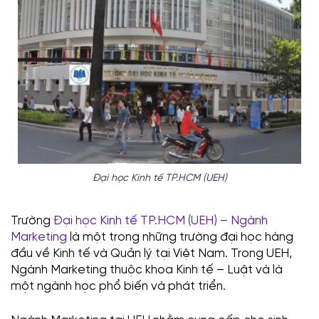
Đại học Kinh tế TP.HCM (UEH)
Trường
Đại học Kinh tế TP.HCM (UEH) – Ngành
Marketing
là một trong những trường đại học hàng
đầu về Kinh tế và Quản lý tại Việt Nam. Trong UEH,
Ngành Marketing thuộc khoa Kinh tế – Luật và là
một ngành học phổ biến và phát triển.