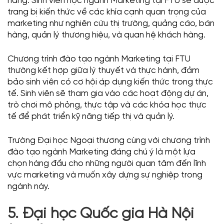
hàng. Sinh viên học ngành Marketing tại FTU sẽ được
trang bị kiến thức về các khía cạnh quan trọng của
marketing như nghiên cứu thị trường, quảng cáo, bán
hàng, quản lý thương hiệu, và quan hệ khách hàng.
Chương trình đào tạo ngành Marketing tại FTU
thường kết hợp giữa lý thuyết và thực hành, đảm
bảo sinh viên có cơ hội áp dụng kiến thức trong thực
tế. Sinh viên sẽ tham gia vào các hoạt động dự án,
trò chơi mô phỏng, thực tập và các khóa học thực
tế để phát triển kỹ năng tiếp thị và quản lý.
Trường Đại học Ngoại thương cùng với chương trình
đào tạo ngành Marketing đáng chú ý là một lựa
chọn hàng đầu cho những người quan tâm đến lĩnh
vực marketing và muốn xây dựng sự nghiệp trong
ngành này.
5. Đại học Quốc gia Hà Nội