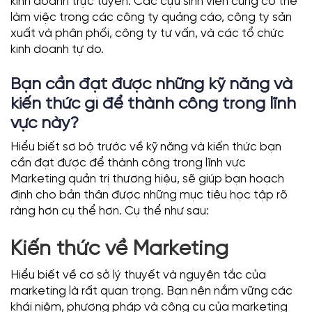
kinh doanh trực tuyến. Các cựu sinh viên cũng có thể
làm việc trong các công ty quảng cáo, công ty sản
xuất và phân phối, công ty tư vấn, và các tổ chức
kinh doanh tự do.
Bạn cần đạt được những kỹ năng và
kiến thức gì để thành công trong lĩnh
vực này?
Hiểu biết sơ bộ trước về kỹ năng và kiến thức bạn
cần đạt được để thành công trong lĩnh vực
Marketing quản trị thương hiệu, sẽ giúp bạn hoạch
định cho bản thân được những mục tiêu học tập rõ
ràng hơn cụ thể hơn. Cụ thể như sau:
Kiến thức về Marketing
Hiểu biết về cơ sở lý thuyết và nguyên tắc của
marketing là rất quan trọng. Bạn nên nắm vững các
khái niệm, phương pháp và công cụ của marketing