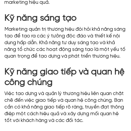
marketing hiệu quả.
Kỹ năng sáng tạo
Marketing quản trị thương hiệu đòi hỏi khả năng sáng
tạo để tạo ra các ý tưởng độc đáo và thiết kế nội
dung hấp dẫn. Khả năng tư duy sáng tạo và khả
năng tổ chức các hoạt động sáng tạo là một yếu tố
quan trọng để tạo dựng và phát triển thương hiệu.
Kỹ năng giao tiếp và quan hệ
công chúng
Việc tạo dựng và quản lý thương hiệu liên quan chặt
chẽ đến việc giao tiếp và quan hệ công chúng. Bạn
cần có khả năng giao tiếp rõ ràng, truyền đạt thông
điệp một cách hiệu quả và xây dựng mối quan hệ
tốt với khách hàng và các đối tác.