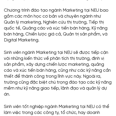
Chương trình đào tạo ngành Marketing tại NEU bao
gồm các môn học cơ bản và chuyên ngành như
Quản lý marketing, Nghiên cứu thị trường, Tiếp thị
quốc tế, Quảng cáo và xúc tiến bán hàng, Kỹ năng
bán hàng, Chiến lược giá cả, Quản trị sản phẩm, và
Digital Marketing.
Sinh viên ngành Marketing tại NEU sẽ được tiếp cận
với những kiến thức về phân tích thị trường, định vị
sản phẩm, xây dựng chiến lược marketing, quảng
cáo và xúc tiến bán hàng, cũng như các kỹ năng cần
thiết để thành công trong lĩnh vực này. Ngoài ra,
trường cũng đặc biệt chú trọng đào tạo các kỹ năng
mềm như kỹ năng giao tiếp, lãnh đạo và quản lý dự
án.
Sinh viên tốt nghiệp ngành Marketing tại NEU có thể
làm việc trong các công ty, tổ chức, hay doanh