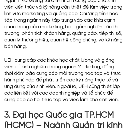
Ngành Marketing tại UEH nhằm cung cấp cho sinh
viên kiến thức và kỹ năng cần thiết để làm việc trong
lĩnh vực marketing và quảng cáo. Chương trình học
tập trong ngành này tập trung vào các khía cạnh
quan trọng của marketing, bao gồm nghiên cứu thị
trường, phân tích khách hàng, quảng cáo, tiếp thị số,
quản lý thương hiệu, quan hệ công chúng, và kỹ năng
bán hàng.
UEH cung cấp các khóa học chất lượng và giảng
viên có kinh nghiệm trong ngành Marketing, đồng
thời đảm bảo cung cấp môi trường học tập và thực
hành phù hợp để phát triển các kỹ năng thực tế và
ứng dụng của sinh viên. Ngoài ra, UEH cũng thiết lập
các liên kết với các doanh nghiệp và tổ chức để
cung cấp cơ hội thực tập và việc làm cho sinh viên.
3. Đại học Quốc gia TP.HCM
(HCMC) – Ngành Quản trị kinh