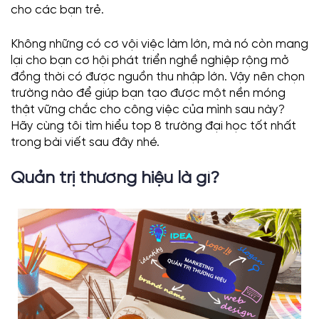
cho các bạn trẻ.
Không những có cơ vội việc làm lớn, mà nó còn mang
lại cho bạn cơ hội phát triển nghề nghiệp rộng mở
đồng thời có được nguồn thu nhập lớn. Vậy nên chọn
trường nào để giúp bạn tạo được một nền móng
thật vững chắc cho công việc của mình sau này?
Hãy cùng tôi tìm hiểu top 8 trường đại học tốt nhất
trong bài viết sau đây nhé.
Quản trị thương hiệu là gì?