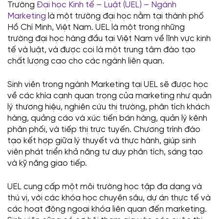
Trường
Đại học Kinh tế – Luật (UEL) – Ngành
Marketing
là một trường đại học nằm tại thành phố
Hồ Chí Minh, Việt Nam. UEL là một trong những
trường đại học hàng đầu tại Việt Nam về lĩnh vực kinh
tế và luật, và được coi là một trung tâm đào tạo
chất lượng cao cho các ngành liên quan.
Sinh viên trong ngành Marketing tại UEL sẽ được học
về các khía cạnh quan trọng của marketing như quản
lý thương hiệu, nghiên cứu thị trường, phân tích khách
hàng, quảng cáo và xúc tiến bán hàng, quản lý kênh
phân phối, và tiếp thị trực tuyến. Chương trình đào
tạo kết hợp giữa lý thuyết và thực hành, giúp sinh
viên phát triển khả năng tư duy phân tích, sáng tạo
và kỹ năng giao tiếp.
UEL cung cấp một môi trường học tập đa dạng và
thú vị, với các khóa học chuyên sâu, dự án thực tế và
các hoạt động ngoại khóa liên quan đến marketing.