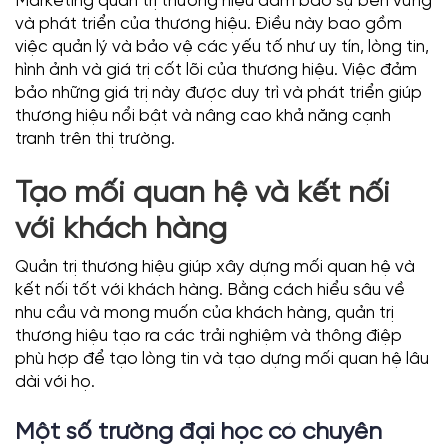
Marketing quản trị thương hiệu đảm bảo sự bền vững
và phát triển của thương hiệu. Điều này bao gồm
việc quản lý và bảo vệ các yếu tố như uy tín, lòng tin,
hình ảnh và giá trị cốt lõi của thương hiệu. Việc đảm
bảo những giá trị này được duy trì và phát triển giúp
thương hiệu nổi bật và nâng cao khả năng cạnh
tranh trên thị trường.
Tạo mối quan hệ và kết nối
với khách hàng
Quản trị thương hiệu giúp xây dựng mối quan hệ và
kết nối tốt với khách hàng. Bằng cách hiểu sâu về
nhu cầu và mong muốn của khách hàng, quản trị
thương hiệu tạo ra các trải nghiệm và thông điệp
phù hợp để tạo lòng tin và tạo dựng mối quan hệ lâu
dài với họ.
Một số trường đại học có chuyên