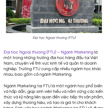
Đại học Ngoại thương (FTU)
Đại học Ngoại thương (FTU) – Ngành Marketing
là
một trong những trường đại học hàng đầu tại Việt
Nam, chuyên về lĩnh vực kinh tế và quản trị doanh
nghiệp. Trường FTU cung cấp nhiều ngành học khác
nhau, bao gồm cả ngành Marketing.
Ngành Marketing tại FTU là một ngành học phổ biến
và hấp dẫn, giúp sinh viên hiểu và nắm vững các kiến
thức và kỹ năng liên quan đến việc tiếp thị sản phẩm,
xây dựng thương hiệu, và tạo ra giá trị cho khách