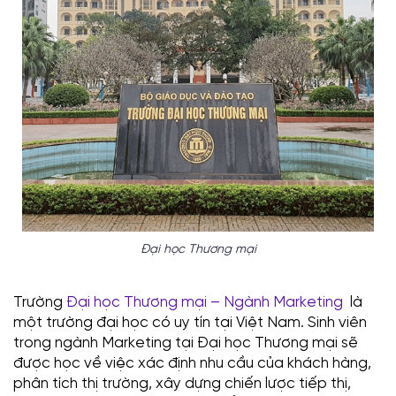
Đại học Thương mại
Trường
Đại học Thương mại – Ngành Marketing
là
một trường đại học có uy tín tại Việt Nam. Sinh viên
trong ngành Marketing tại Đại học Thương mại sẽ
được học về việc xác định nhu cầu của khách hàng,
phân tích thị trường, xây dựng chiến lược tiếp thị,