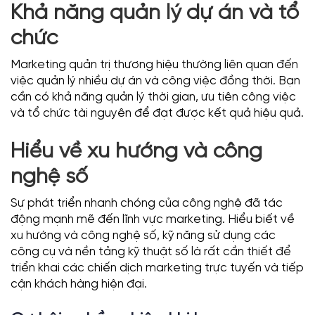
Khả năng quản lý dự án và tổ
chức
Marketing quản trị thương hiệu thường liên quan đến
việc quản lý nhiều dự án và công việc đồng thời. Bạn
cần có khả năng quản lý thời gian, ưu tiên công việc
và tổ chức tài nguyên để đạt được kết quả hiệu quả.
Hiểu về xu hướng và công
nghệ số
Sự phát triển nhanh chóng của công nghệ đã tác
động mạnh mẽ đến lĩnh vực marketing. Hiểu biết về
xu hướng và công nghệ số, kỹ năng sử dụng các
công cụ và nền tảng kỹ thuật số là rất cần thiết để
triển khai các chiến dịch marketing trực tuyến và tiếp
cận khách hàng hiện đại.