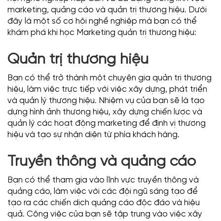
marketing, quảng cáo và quản trị thương hiệu. Dưới
đây là một số cơ hội nghề nghiệp mà bạn có thể
khám phá khi học Marketing quản trị thương hiệu:
Quản trị thương hiệu
Bạn có thể trở thành một chuyên gia quản trị thương
hiệu, làm việc trực tiếp với việc xây dựng, phát triển
và quản lý thương hiệu. Nhiệm vụ của bạn sẽ là tạo
dựng hình ảnh thương hiệu, xây dựng chiến lược và
quản lý các hoạt động marketing để định vị thương
hiệu và tạo sự nhận diện từ phía khách hàng.
Truyền thông và quảng cáo
Bạn có thể tham gia vào lĩnh vực truyền thông và
quảng cáo, làm việc với các đội ngũ sáng tạo để
tạo ra các chiến dịch quảng cáo độc đáo và hiệu
quả. Công việc của bạn sẽ tập trung vào việc xây