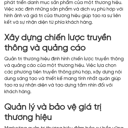
phát triển danh mục sản phẩm của một thương hiệu.
Việc xác định những sản phẩm và dịch vụ phù hợp với
hình ảnh và giá trị của thương hiệu giúp tạo ra sự liên
kết và sự nhận diện từ phía khách hàng.
Xây dựng chiến lược truyền
thông và quảng cáo
Quản trị thương hiệu định hình chiến lược truyền thông
và quảng cáo của một thương hiệu. Việc lựa chọn
các phương tiện truyền thông phù hợp, xây dựng nội
dung sáng tạo và thiết kế mang tính nhất quán giúp
tạo ra sự nhận diện và tạo dựng tầm nhìn đối với
khách hàng.
Quản lý và bảo vệ giá trị
thương hiệu