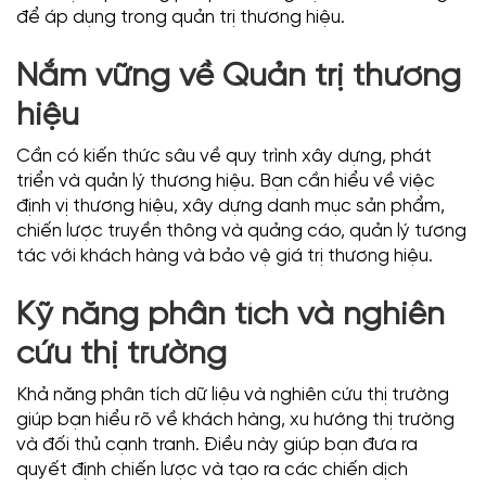
để áp dụng trong quản trị thương hiệu.
Nắm vững về Quản trị thương
hiệu
Cần có kiến thức sâu về quy trình xây dựng, phát
triển và quản lý thương hiệu. Bạn cần hiểu về việc
định vị thương hiệu, xây dựng danh mục sản phẩm,
chiến lược truyền thông và quảng cáo, quản lý tương
tác với khách hàng và bảo vệ giá trị thương hiệu.
Kỹ năng phân tích và nghiên
cứu thị trường
Khả năng phân tích dữ liệu và nghiên cứu thị trường
giúp bạn hiểu rõ về khách hàng, xu hướng thị trường
và đối thủ cạnh tranh. Điều này giúp bạn đưa ra
quyết định chiến lược và tạo ra các chiến dịch