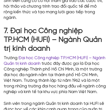
Sinh viên cũng có cơ hội tham gia vào các cuộc thi,
hội thảo và chương trình trao đổi quốc tế để mở
rộng kiến thức và tạo mạng lưới giao tiếp trong
ngành.
7. Đại học Công nghiệp
TP.HCM (HUFI) – Ngành Quản
trị kinh doanh
Trường
Đại học Công nghiệp TP.HCM (HUFI) – Ngành
Quản trị kinh doanh
trước đây được gọi là Đại học
Công nghiệp Thành phố Hồ Chí Minh, là một trường
đại học đa ngành nằm tại thành phố Hồ Chí Minh,
Việt Nam. Trường thành lập từ năm 1962 và là một
trong những trường đại học hàng đầu về ngành công
nghiệp và kinh tế tại khu vực phía Nam Việt Nam.
Sinh viên trong ngành Quản trị kinh doanh tại HUFI sẽ
được học về các khía cạnh quan trọng của quản trị