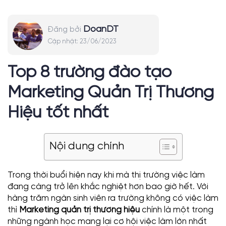
DoanDT
Đăng bởi
Cập nhật:
23/06/2023
Top 8 trường đào tạo
Marketing Quản Trị Thương
Hiệu tốt nhất
Nội dung chính
Trong thời buổi hiện nay khi mà thị trường việc làm
đang càng trở lên khắc nghiệt hơn bao giờ hết. Với
hàng trăm ngàn sinh viên ra trường không có việc làm
thì
Marketing quản trị thương hiệu
chính là một trong
những ngành học mang lại cơ hội việc làm lớn nhất