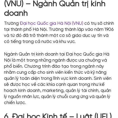
(VNU) – Ngành Quản trị kinh
doanh
Trường
Đại học Quốc gia Hà Nội (VNU)
có trụ sở chính
tại thành phố Hà Nội. Trường thành lập vào năm 1906
và từ đó đã trở thành một cơ sở giáo dục uy tín và
có tiếng trong cả nước và khu vực.
Ngành Quản trị kinh doanh tại Đại học Quốc gia Hà
Nội là một trong những ngành được ưa chuộng và
phổ biến. Chương trình đào tạo trong ngành này
nhằm cung cấp cho sinh viên kiến thức và kỹ năng
quản lý toàn diện trong lĩnh vực kinh doanh. Sinh viên
sẽ được học về các khía cạnh quan trọng như kế
hoạch kinh doanh, marketing, quản lý tài chính, quản
lý nguồn nhân lực, quản lý chuỗi cung ứng và quản lý
chiến lược.
6. Đại học Kinh tế – Luật (UEL)