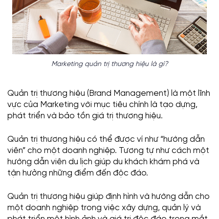
Marketing quản trị thương hiệu là gì?
Quản trị thương hiệu (Brand Management) là một lĩnh
vực của Marketing với mục tiêu chính là tạo dựng,
phát triển và bảo tồn giá trị thương hiệu.
Quản trị thương hiệu có thể được ví như “hướng dẫn
viên” cho một doanh nghiệp. Tương tự như cách một
hướng dẫn viên du lịch giúp du khách khám phá và
tận hưởng những điểm đến độc đáo.
Quản trị thương hiệu giúp định hình và hướng dẫn cho
một doanh nghiệp trong việc xây dựng, quản lý và
phát triển một hình ảnh và giá trị độc đáo trong mắt