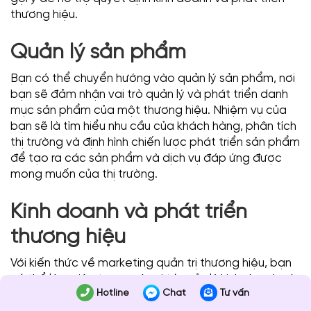
thương hiệu.
Quản lý sản phẩm
Bạn có thể chuyển hướng vào quản lý sản phẩm, nơi
bạn sẽ đảm nhận vai trò quản lý và phát triển danh
mục sản phẩm của một thương hiệu. Nhiệm vụ của
bạn sẽ là tìm hiểu nhu cầu của khách hàng, phân tích
thị trường và định hình chiến lược phát triển sản phẩm
để tạo ra các sản phẩm và dịch vụ đáp ứng được
mong muốn của thị trường.
Kinh doanh và phát triển
thương hiệu
Với kiến thức về marketing quản trị thương hiệu, bạn
có thể làm việc trong các vị trí quản lý kinh doanh và
Hotline
Chat
Tư vấn
phát triển thương hiệu. Công việc của bạn sẽ tập