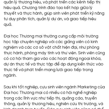
quản lý thương hiệu, và phát triển các kênh tiếp thị
hiệu quả. Chương trình đào tạo kết hợp giữa lý
thuyết và thực hành, giúp sinh viên phát triển kỹ năng
tư duy phân tích, quản lý dự án, và giao tiếp hiệu
quả.
Đại học Thương mại thường cung cấp môi trường
học tập chuyên nghiệp với các giảng viên có kinh
nghiệm và các cơ sở vật chất hiện đại, như phòng
thực hành, phòng máy tính và thư viện. Sinh viên cũng
có cơ hội tham gia vào các hoạt động ngoại khóa,
dự án thực tế và thực tập để áp dụng kiến thức vào
thực tế và phát triển mạng lưới giao tiếp trong
ngành.
Sau khi tốt nghiệp, cựu sinh viên ngành Marketing của
Đại học Thương mại có nhiều cơ hội nghề nghiệp
trong các lĩnh vực như tiếp thị, quảng cáo, truyền
thông, quản lý thương hiệu, nghiên cứu thị trường, và