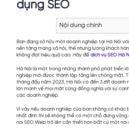
dụng SEO
Nội dung chính
Bạn đang sở hữu một doanh nghiệp tại Hà Nội với 
nền tảng mạng xã hội, thế nhưng lượng khách hàng
không đạt hiệu quả cao. Hãy để
dịch vụ SEO Hà N
Hà Nội là một trong những thành phố phát triển l
nghiệp mới được thành lập tăng lên chóng mặt. T
tháng đầu năm 2023, Hà Nội có đến 3.691 doanh ng
lớn mạnh về mọi mặt cũng đồng nghĩa với sự cạnh 
các doanh nghiệp.
Vì vậy nếu doanh nghiệp của bạn không có khác b
nhất định thì sẽ không thể có một chỗ đứng vững ch
nơi SEO Web trở lên cần thiết hơn bất cứ một nơi