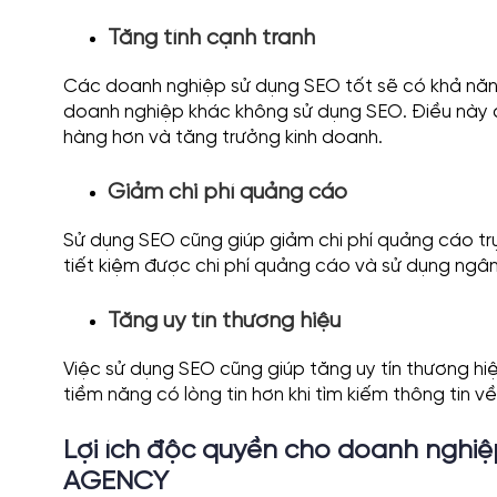
Tăng tính cạnh tranh
Các doanh nghiệp sử dụng SEO tốt sẽ có khả năng
doanh nghiệp khác không sử dụng SEO. Điều này c
hàng hơn và tăng trưởng kinh doanh.
Giảm chi phí quảng cáo
Sử dụng SEO cũng giúp giảm chi phí quảng cáo tr
tiết kiệm được chi phí quảng cáo và sử dụng ngâ
Tăng uy tín thương hiệu
Việc sử dụng SEO cũng giúp tăng uy tín thương h
tiềm năng có lòng tin hơn khi tìm kiếm thông tin
Lợi ích độc quyền cho doanh nghiệp
AGENCY