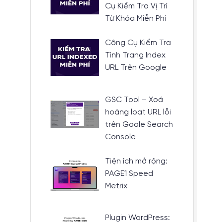
Cụ Kiểm Tra Vị Trí
Từ Khóa Miễn Phí
Công Cụ Kiểm Tra
Tình Trạng Index
URL Trên Google
GSC Tool – Xoá
hoàng loạt URL lỗi
trên Goole Search
Console
Tiện ích mở rộng:
PAGE1 Speed
Metrix
Plugin WordPress: