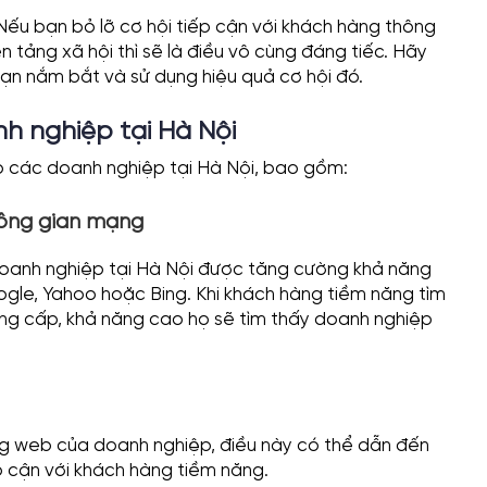
 Nếu bạn bỏ lỡ cơ hội tiếp cận với khách hàng thông
tảng xã hội thì sẽ là điều vô cùng đáng tiếc. Hãy
ạn nắm bắt và sử dụng hiệu quả cơ hội đó.
nh nghiệp tại Hà Nội
ho các doanh nghiệp tại Hà Nội, bao gồm:
hông gian mạng
 doanh nghiệp tại Hà Nội được tăng cường khả năng
ogle, Yahoo hoặc Bing. Khi khách hàng tiềm năng tìm
g cấp, khả năng cao họ sẽ tìm thấy doanh nghiệp
ang web của doanh nghiệp, điều này có thể dẫn đến
 cận với khách hàng tiềm năng.