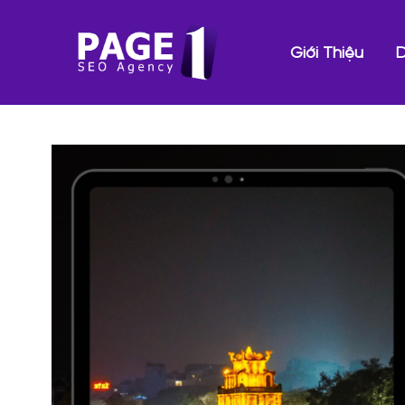
Giới Thiệu
D