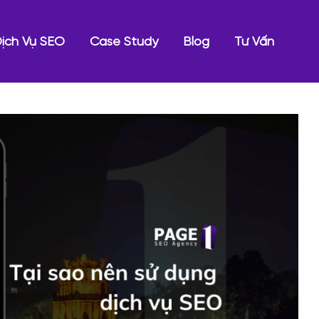
ịch Vụ SEO
Case Study
Blog
Tư Vấn