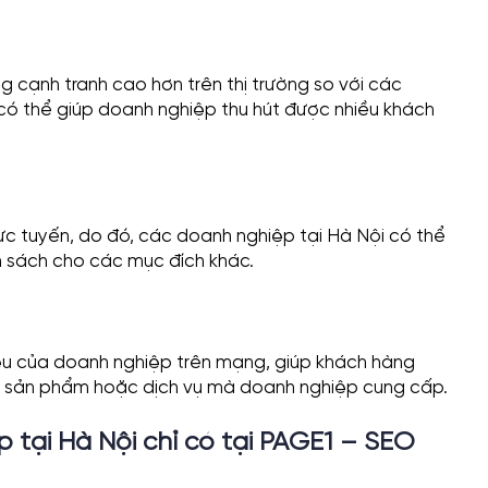
 cạnh tranh cao hơn trên thị trường so với các
ó thể giúp doanh nghiệp thu hút được nhiều khách
ực tuyến, do đó, các doanh nghiệp tại Hà Nội có thể
n sách cho các mục đích khác.
iệu của doanh nghiệp trên mạng, giúp khách hàng
 về sản phẩm hoặc dịch vụ mà doanh nghiệp cung cấp.
 tại Hà Nội chỉ có tại PAGE1 – SEO