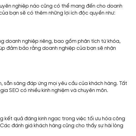
chuyên nghiệp nào cũng có thể mang đến cho doanh
 của bạn sẽ có thêm những lợi ích độc quyền như:
ng doanh nghiệp riêng, bao gồm phân tích từ khóa,
 giúp đảm bảo rằng doanh nghiệp của bạn sẽ nhận
m, sẵn sàng đáp ứng mọi yêu cầu của khách hàng. Tất
gia SEO có nhiều kinh nghiệm và chuyên môn.
 kết quả đáng kinh ngạc trong việc tối ưu hóa công
. Các đánh giá khách hàng cũng cho thấy sự hài lòng