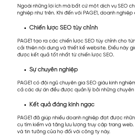
Ngoài những lợi ích mà bất cứ một dịch vụ SEO 
nghiệp như trên. Khi đến với PAGE1, doanh nghiệp
Chiến lược SEO tùy chỉnh
PAGE1 tạo ra các chiến lược SEO tùy chỉnh cho từ
cải thiện nội dung và thiết kế website. Điều này
được kết quả tốt nhất từ chiến lược SEO.
Sự chuyên nghiệp
PAGE1 có đội ngũ chuyên gia SEO giàu kinh nghiệ
cả các dự án đều được quản lý bởi những chuyên 
Kết quả đáng kinh ngạc
PAGE1 đã giúp nhiều doanh nghiệp đạt được những
cụ tìm kiếm và tăng lưu lượng truy cập trang web
và tin tưởng của họ đối với công ty này.