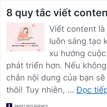
8 quy tắc viết conte
Viết content là
luôn sáng tạo 
xu hướng cuộc
phát triển hơn. Nếu không
chắn nội dung của bạn sẽ
thôi! Tuy nhiên, …
Đọc tiế
PAGE1 SEO AGENCY